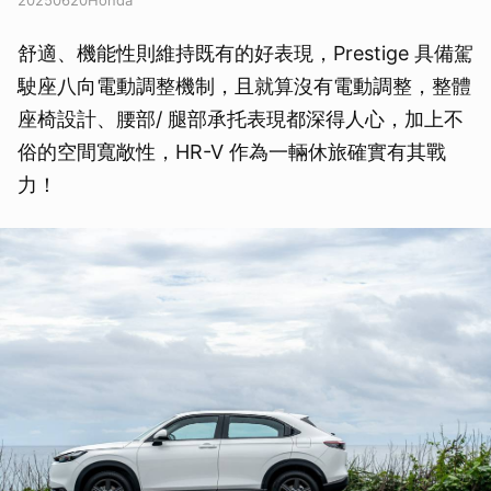
20250620Honda
舒適、機能性則維持既有的好表現，Prestige 具備駕
駛座八向電動調整機制，且就算沒有電動調整，整體
座椅設計、腰部/ 腿部承托表現都深得人心，加上不
俗的空間寬敞性，HR-V 作為一輛休旅確實有其戰
力！