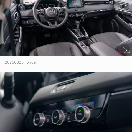
20250620Honda