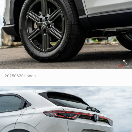
20250620Honda