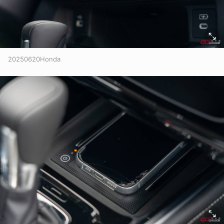
20250620Honda