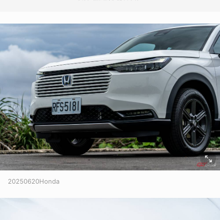
20250620Honda