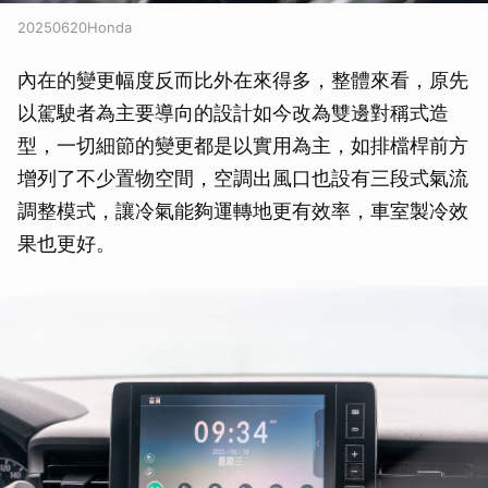
20250620Honda
內在的變更幅度反而比外在來得多，整體來看，原先
以駕駛者為主要導向的設計如今改為雙邊對稱式造
型，一切細節的變更都是以實用為主，如排檔桿前方
增列了不少置物空間，空調出風口也設有三段式氣流
調整模式，讓冷氣能夠運轉地更有效率，車室製冷效
果也更好。