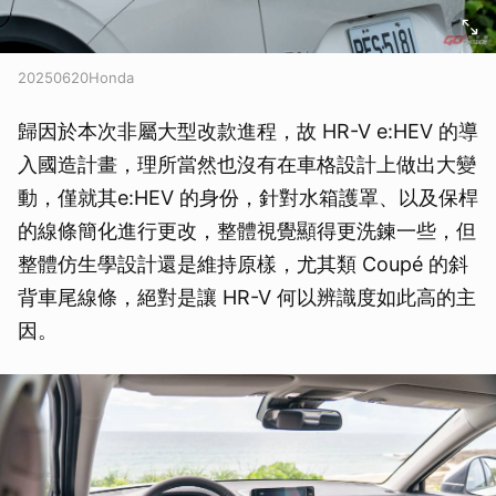
20250620Honda
歸因於本次非屬大型改款進程，故 HR-V e:HEV 的導
入國造計畫，理所當然也沒有在車格設計上做出大變
動，僅就其e:HEV 的身份，針對水箱護罩、以及保桿
的線條簡化進行更改，整體視覺顯得更洗鍊一些，但
整體仿生學設計還是維持原樣，尤其類 Coupé 的斜
背車尾線條，絕對是讓 HR-V 何以辨識度如此高的主
因。