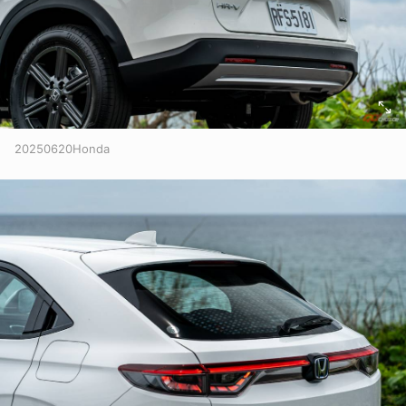
20250620Honda