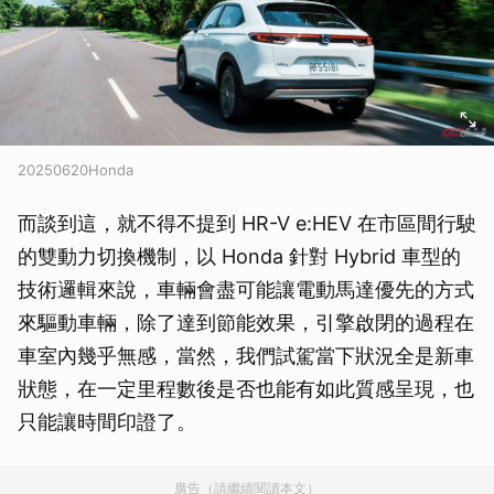
20250620Honda
而談到這，就不得不提到 HR-V e:HEV 在市區間行駛
的雙動力切換機制，以 Honda 針對 Hybrid 車型的
技術邏輯來說，車輛會盡可能讓電動馬達優先的方式
來驅動車輛，除了達到節能效果，引擎啟閉的過程在
車室內幾乎無感，當然，我們試駕當下狀況全是新車
狀態，在一定里程數後是否也能有如此質感呈現，也
只能讓時間印證了。
廣告（請繼續閱讀本文）