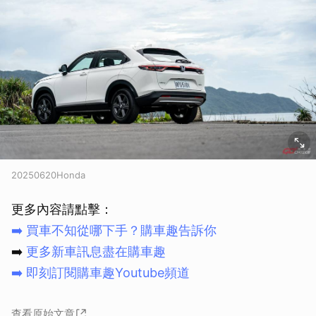
20250620Honda
更多內容請點擊：
➡️
買車不知從哪下手？購車趣告訴你
➡️
更多新車訊息盡在購車趣
➡️
即刻訂閱購車趣Youtube頻道
查看原始文章