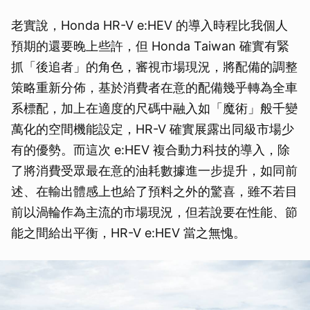
老實說，Honda HR-V e:HEV 的導入時程比我個人
預期的還要晚上些許，但 Honda Taiwan 確實有緊
抓「後追者」的角色，審視市場現況，將配備的調整
策略重新分佈，基於消費者在意的配備幾乎轉為全車
系標配，加上在適度的尺碼中融入如「魔術」般千變
萬化的空間機能設定，HR-V 確實展露出同級市場少
有的優勢。而這次 e:HEV 複合動力科技的導入，除
了將消費受眾最在意的油耗數據進一步提升，如同前
述、在輸出體感上也給了預料之外的驚喜，雖不若目
前以渦輪作為主流的市場現況，但若說要在性能、節
能之間給出平衡，HR-V e:HEV 當之無愧。