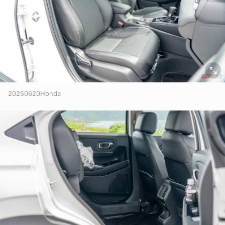
取消
20250620Honda