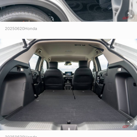
20250620Honda