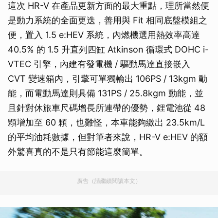
這次 HR-V 在產品更新方面的最大重點，理所當然便
是動力系統的全面更迭，善用與 Fit 相同底盤模組之
便，置入 1.5 e:HEV 系統，內燃機選用熱效率高達
40.5% 的 1.5 升直列四缸 Atkinson 循環式 DOHC i-
VTEC 引擎，內建有發電機 / 驅動馬達直接嵌入
CVT 變速箱內，引擎可單獨輸出 106PS / 13kgm 動
能，而電動馬達則具備 131PS / 25.8kgm 動能，並
且針對休旅車尺碼增長所連帶的優勢，鋰電池從 48
顆增加至 60 顆，也難怪，本車能夠繳出 23.5km/L
的平均油耗數據，但對筆者來說，HR-V e:HEV 的額
外驚喜真的不是只有節能這麼簡單。
廣告（請繼續閱讀本文）