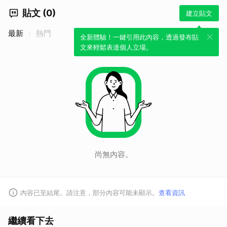
貼文 (0)
建立貼文
最新
熱門
全新體驗！一鍵引用此內容，透過發布貼
文來輕鬆表達個人立場。
尚無內容。
內容已至結尾。請注意，部分內容可能未顯示。
查看資訊
取消
繼續看下去