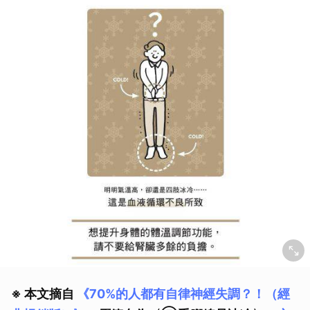
※ 本文摘自
《70%的人都有自律神經失調？！（經