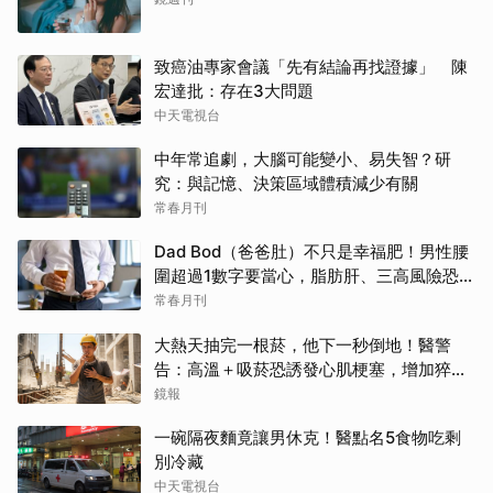
致癌油專家會議「先有結論再找證據」 陳
宏達批：存在3大問題
中天電視台
中年常追劇，大腦可能變小、易失智？研
究：與記憶、決策區域體積減少有關
常春月刊
Dad Bod（爸爸肚）不只是幸福肥！男性腰
圍超過1數字要當心，脂肪肝、三高風險恐悄
悄累積
常春月刊
大熱天抽完一根菸，他下一秒倒地！醫警
告：高溫＋吸菸恐誘發心肌梗塞，增加猝死
風險
鏡報
一碗隔夜麵竟讓男休克！醫點名5食物吃剩
別冷藏
中天電視台