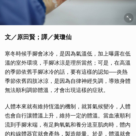
文／原田賢；譯／黃瓊仙
寒冬時候手腳會冰冷，是因為氣溫低，加上曝露在低
溫的室外環境，手腳冰涼是理所當然；可是，在高溫
的季節依舊手腳冰冷的話，要有這樣的認知──炎熱
季節依舊四肢冰涼，是因為自律神經失調，導致身體
無法順利調節體溫，才會出現這樣的症狀。
人體本來就有維持恆溫的機制，就算氣候變冷，人體
也會自行讓體溫上升，維持一定的體溫。當血液順利
流到手腳末端，有足夠氧氣和養分送至肌肉時，體內
的粒線體器官就會產熱，製造能量。於是，體溫就會