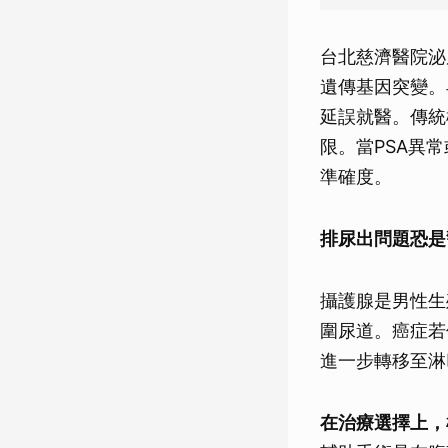
台北慈濟醫院泌
遺傳基因突變。
延誤就醫。傳統
限。當PSA異
準確度。
排尿出問題恐是
攝護腺是男性生
圍尿道。癌症若
進一步轉移至淋
在治療選擇上，