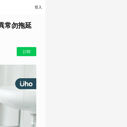
登入
異常勿拖延
訂閱