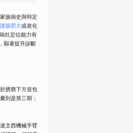
家族病史與特定
護腺肥大
或老化
對病灶定位能力有
驗，顯著提升診斷
於膀胱下方並包
囊則是第三期；
達文西機械手臂