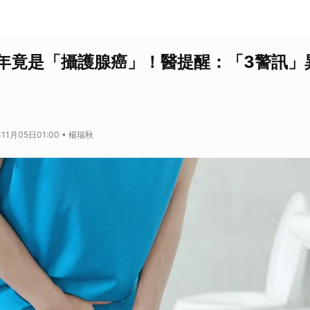
年竟是「攝護腺癌」！醫提醒：「3警訊」
11月05日01:00 • 楊瑞秋