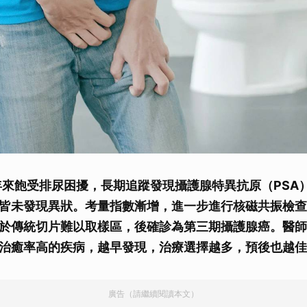
年來飽受排尿困擾，長期追蹤發現攝護腺特異抗原（PSA
皆未發現異狀。考量指數漸增，進一步進行核磁共振檢查
於傳統切片難以取樣區，後確診為第三期攝護腺癌。醫師
治癒率高的疾病，越早發現，治療選擇越多，預後也越佳
廣告（請繼續閱讀本文）