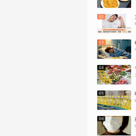
02
03
04
05
06