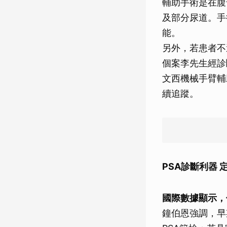
輔助手術是在腹
及部分尿道。手
能。
另外，若患者不
個案李先生經診
文西機械手臂輔
續追蹤。
PSA診斷利器 
國際數據顯示，
鐘伯恩強調，早