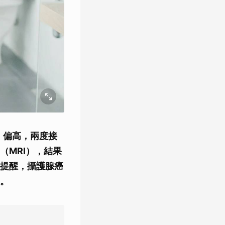
）偏高，兩度接
（MRI），結果
提醒，攝護腺癌
。