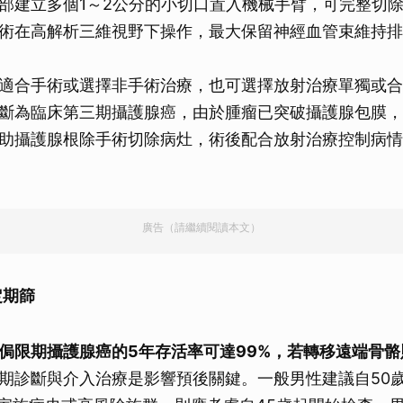
部建立多個1～2公分的小切口置入機械手臂，可完整切
術在高解析三維視野下操作，最大保留神經血管束維持排
適合手術或選擇非手術治療，也可選擇放射治療單獨或合
斷為臨床第三期攝護腺癌，由於腫瘤已突破攝護腺包膜，
助攝護腺根除手術切除病灶，術後配合放射治療控制病情
廣告（請繼續閱讀本文）
定期篩
侷限期攝護腺癌的5年存活率可達99%，若轉移遠端骨骼
期診斷與介入治療是影響預後關鍵。一般男性建議自50