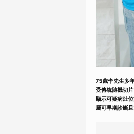
75歲李先生多
受傳統隨機切片
顯示可疑病灶位
屬可早期診斷且