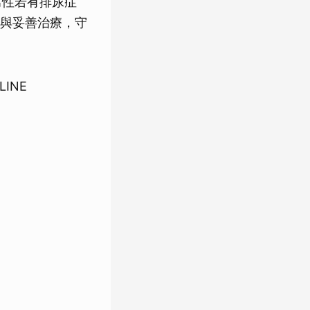
男性若有排尿症
與妥善治療，守
INE