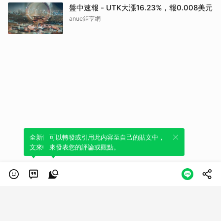
盤中速報 - UTK大漲16.23%，報0.008美元
anue鉅亨網
全新體驗！一鍵引用此內容，透過發布貼
可以轉發或引用此內容至自己的貼文中，
文來輕鬆表達個人立場。
來發表您的評論或觀點。
類別
服務條款
隱私權政策
服務聲明