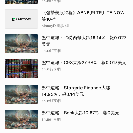
3.37%
anue鉅亨網
《強勢美股特報》ABNB,PLTR,LITE,NOW
等10檔
MoneyDJ理財網
盤中速報 - 卡特西幣大跌19.14%，報0.027
美元
anue鉅亨網
盤中速報 - C98大漲27.38%，報0.017美元
anue鉅亨網
盤中速報 - Stargate Finance大漲
14.93%，報0.14美元
anue鉅亨網
盤中速報 - Bonk大跌10.87%，報0美元
anue鉅亨網