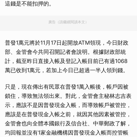
這錢是不能扣押的。
廣告（請繼續閱讀本文）
普發1萬元將於11月17日起開放ATM領現，今日財政
部、金管會今共同召開記者會說明。根據財政部統
計，截至昨日直接入帳及登記入帳目前已有過1068
萬已收到1萬元，若加上今日已超過一半人領到錢。
只是，現在傳出有民眾在普發1萬入帳後，帳戶因被
鎖住，導致無法領出來。對此，金管會主秘林志吉表
示，應該不是因普發現金入帳，而導致帳戶被管控，
應該是在普發現金入帳之前，就因其他因素被管控，
金管會也向全體本國銀行及信合社、中華郵政了解，
均回報並沒有1家金融機構因普發現金入帳而控管帳