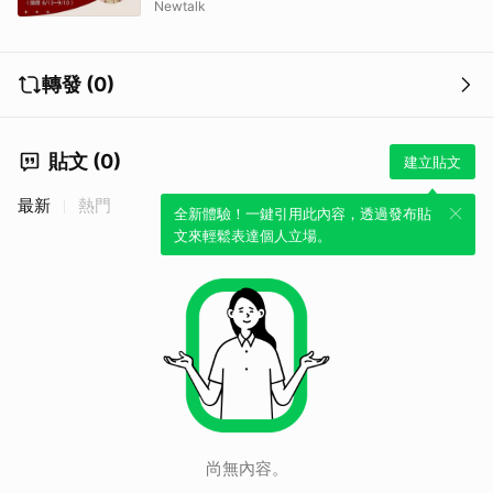
Newtalk
轉發 (0)
貼文 (0)
建立貼文
最新
熱門
全新體驗！一鍵引用此內容，透過發布貼
文來輕鬆表達個人立場。
尚無內容。