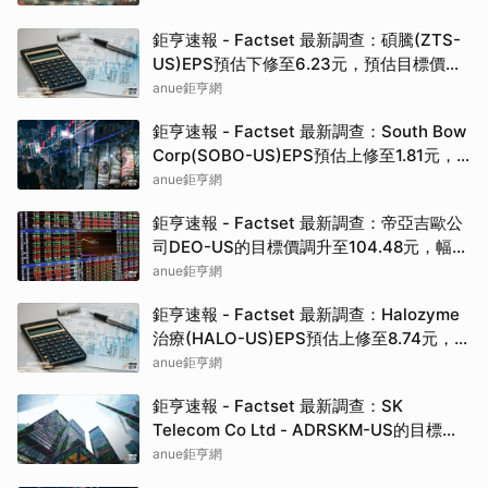
鉅亨速報 - Factset 最新調查：碩騰(ZTS-
US)EPS預估下修至6.23元，預估目標價為
90.00元
anue鉅亨網
鉅亨速報 - Factset 最新調查：South Bow
Corp(SOBO-US)EPS預估上修至1.81元，
預估目標價為35.83元
anue鉅亨網
鉅亨速報 - Factset 最新調查：帝亞吉歐公
司DEO-US的目標價調升至104.48元，幅度
約3.43%
anue鉅亨網
鉅亨速報 - Factset 最新調查：Halozyme
治療(HALO-US)EPS預估上修至8.74元，預
估目標價為105.00元
anue鉅亨網
鉅亨速報 - Factset 最新調查：SK
Telecom Co Ltd - ADRSKM-US的目標價
調升至42.64元，幅度約3.73%
anue鉅亨網