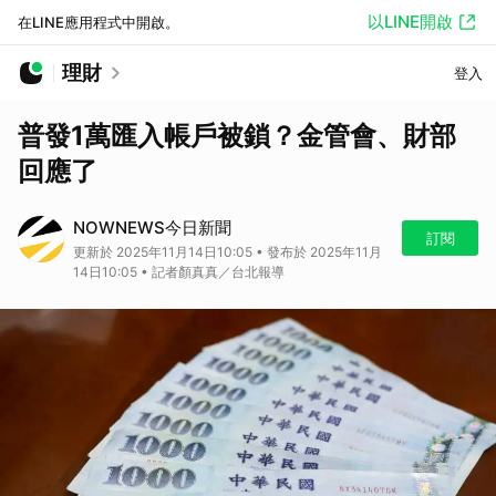
以LINE開啟
在LINE應用程式中開啟。
理財
登入
普發1萬匯入帳戶被鎖？金管會、財部
回應了
NOWNEWS今日新聞
訂閱
更新於 2025年11月14日10:05 • 發布於 2025年11月
14日10:05 • 記者顏真真／台北報導