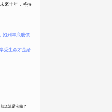
未來十年，將持
，抱到年底股價
，享受生命才是給
不知道這是洗錢？