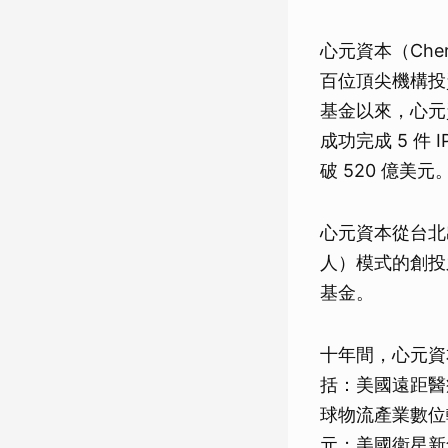
心元資本（Cher
百位頂尖機構投
基金以來，心元資
成功完成 5 件
破 520 億美元
心元資本從台北
人）模式的創投
基金。
十年間，心元資本
括：美國遠距醫療
球物流產業數位轉型
元；美國衛星新創