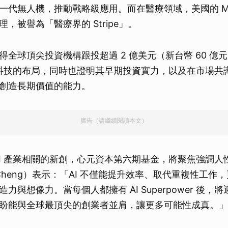
代無人機，推動戰略級應用。而在醫療領域，美國的 Max A
，被譽為「醫療界的 Stripe」。
得全球頂尖投資機構跟投超過 2 億美元（新台幣 60 億
前瞻科技的布局，同時也證明其早期投資實力，以及在市場共
創造長期價值的能力。
廣告（請繼續閱讀本文）
AI 產業相關的新創，心元資本第六期基金，將聚焦強調人
 Cheng）表示：「AI 不僅能提升效率、取代重複性工作
力與想像力。當每個人都擁有 AI Superpower 後，
盼能與全球最頂尖的創業者並肩，讓更多可能性成真。」