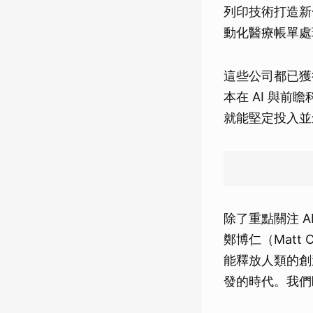
列印技術打造新一
動化醫療帳單處理
這些公司都已獲
本在 AI 與
就能堅定投入並
除了重點關注 
鄭博仁（Matt
能釋放人類的創造
發的時代。我們