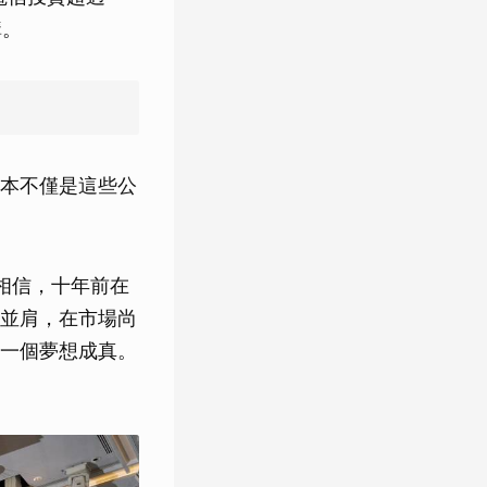
購。
元資本不僅是這些公
以相信，十年前在
並肩，在市場尚
一個夢想成真。