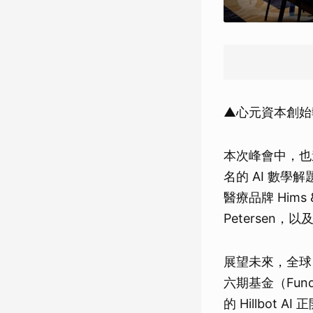
▲心元資本創始執
本次峰會中，也
名的 AI 數學解題
醫療品牌 Hims 
Petersen，
展望未來，全球 
六期基金（Fu
的 Hillbot 