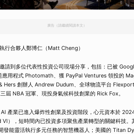
取消
廣告（請繼續閱讀本文）
行合夥人鄭博仁（Matt Cheng）
邀請到多位代表性投資公司現場分享，包括：已被 Googl
應用程式 Photomath、獲 PayPal Ventures 領投的 Ma
& Hers 創辦人 Andrew Dudum、全球物流平台 Flexpor
以及三屆 NBA 冠軍、現投身氣候科技創業的 Rick Fox。
AI 產業已進入爆炸性創業及投資階段，心元資本於 202
nd VI），短時間內已投資多項聚焦產業轉型的關鍵科技
AI 正開發能靈活執行多元任務的智慧機器人；美國的 Titan Dyn