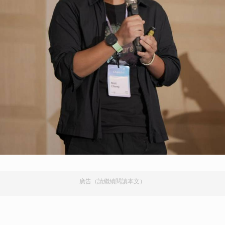
廣告（請繼續閱讀本文）