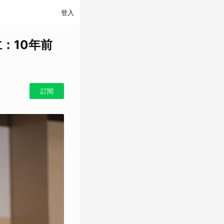
登入
：10年前
訂閱