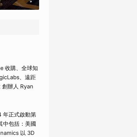
e 收購、全球知
gicLabs、遠距
t 創辦人 Ryan
4 年正式啟動第
。其中包括：美國
amics 以 3D