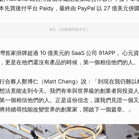
日本先買後付平台 Paidy，最終由 PayPal 以 27 億美元併
廣告（請繼續閱讀本文）
首家掛牌超過 10 億美元的 SaaS 公司 91APP 。心
，更是在他們還沒有產品的時候，第一個相信他們的人。
行合夥人鄭博仁（Matt Cheng）說：「到現在我仍難
想法竟能走到今天。我們有幸與世界級的創業者與投資人
第一個相信他們的人。正是這份信念，讓我們見證一個又
將持續尋找能改變世界的創業家，開啟下一個篇章。」