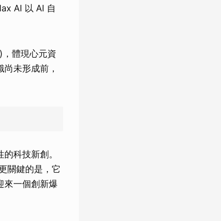
I 以 AI 自
元)，體現心元資
識尚未形成前，
性的科技新創。
，更關鍵的是，它
將迎來一個創新爆