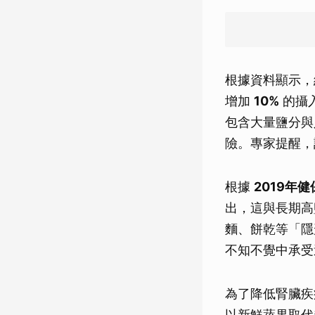
根據資料顯示，
增加
10%
的攝
包含大量鹽分與
險。專家提醒，
根據
2019年
出，這與長期高
麵、餅乾等「隱
不知不覺中承受
為了降低腎臟疾
以新鮮蔬果取代