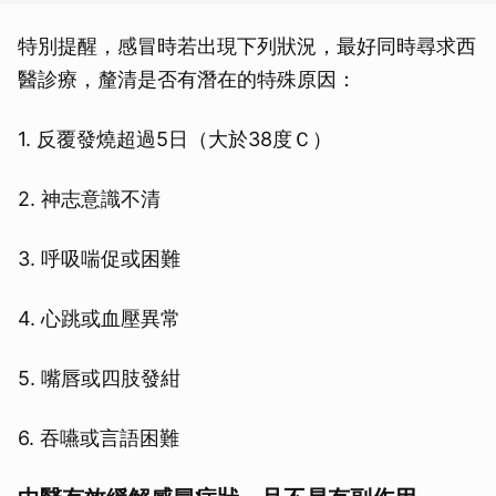
特別提醒，感冒時若出現下列狀況，最好同時尋求西
醫診療，釐清是否有潛在的特殊原因：
1. 反覆發燒超過5日（大於38度Ｃ）
2. 神志意識不清
3. 呼吸喘促或困難
4. 心跳或血壓異常
5. 嘴唇或四肢發紺
6. 吞嚥或言語困難