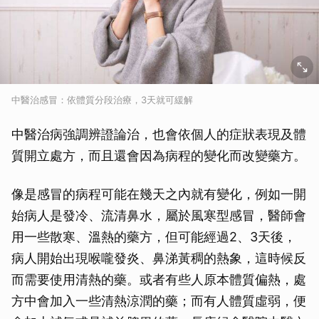
中醫治感冒：依體質分段治療，3天就可緩解
中醫治病強調辨證論治，也會依個人的症狀表現及體
質開立處方，而且還會因為病程的變化而改變藥方。
像是感冒的病程可能在幾天之內就有變化，例如一開
始病人是發冷、流清鼻水，屬於風寒型感冒，醫師會
用一些散寒、溫熱的藥方，但可能經過2、3天後，
病人開始出現喉嚨發炎、鼻涕黃稠的熱象，這時候反
而需要使用清熱的藥。或者有些人原本體質偏熱，處
方中會加入一些清熱涼潤的藥；而有人體質虛弱，便