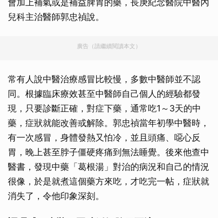
會加上補氣或是補益脾胃的藥，長庚紀念醫院中醫內
兒科主治醫師郭忠禎說。
廣告（請繼續閱讀本文）
常有人說中醫治療感冒比較慢，多數中醫師並不認
同。根據臨床療效甚至中醫師自己個人的經驗都發
現，只要診斷正確，對症下藥，通常吃1～3天的中
藥，症狀就能改善或解除。郭忠禎當年初學中醫時，
有一次感冒，身體發熱又怕冷，並且頭痛、噁心反
胃，晚上甚至脖子僵硬疼痛到無法睡覺。後來他查中
醫書，發現中藥「葛根湯」對治的病況和自己的情況
很像，於是就煮這個藥方來吃，才吃完一帖，症狀就
消失了，令他印象深刻。