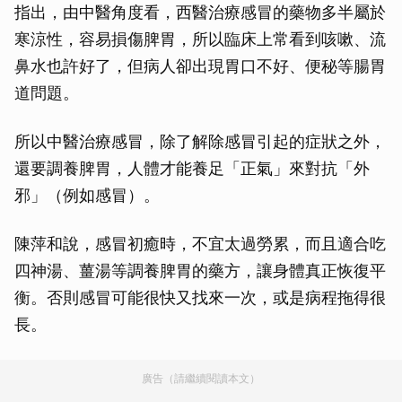
指出，由中醫角度看，西醫治療感冒的藥物多半屬於
寒涼性，容易損傷脾胃，所以臨床上常看到咳嗽、流
鼻水也許好了，但病人卻出現胃口不好、便秘等腸胃
道問題。
所以中醫治療感冒，除了解除感冒引起的症狀之外，
還要調養脾胃，人體才能養足「正氣」來對抗「外
邪」（例如感冒）。
陳萍和說，感冒初癒時，不宜太過勞累，而且適合吃
四神湯、薑湯等調養脾胃的藥方，讓身體真正恢復平
衡。否則感冒可能很快又找來一次，或是病程拖得很
長。
廣告（請繼續閱讀本文）