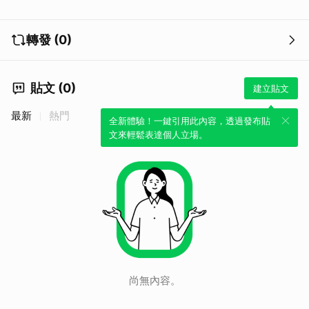
取消
轉發 (0)
貼文 (0)
建立貼文
最新
熱門
全新體驗！一鍵引用此內容，透過發布貼
文來輕鬆表達個人立場。
尚無內容。