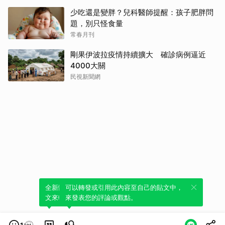
少吃還是變胖？兒科醫師提醒：孩子肥胖問
題，別只怪食量
常春月刊
剛果伊波拉疫情持續擴大 確診病例逼近
4000大關
民視新聞網
全新體驗！一鍵引用此內容，透過發布貼
可以轉發或引用此內容至自己的貼文中，
文來輕鬆表達個人立場。
來發表您的評論或觀點。