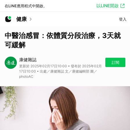
以LINE開啟
在LINE應用程式中開啟。
健康
登入
中醫治感冒：依體質分段治療，3天就
可緩解
康健雜誌
訂閱
更新於 2025年02月17日10:00 • 發布於 2025年02月
17日10:00 • 出處／康健雜誌 文／康健編輯部 圖／
photoAC