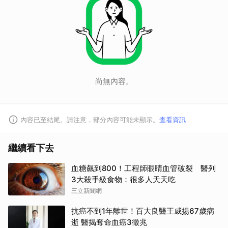
尚無內容。
內容已至結尾。請注意，部分內容可能未顯示。
查看資訊
繼續看下去
血糖飆到800！工程師眼睛血管破裂 醫列
3大殺手級食物：很多人天天吃
三立新聞網
抗癌不到1年離世！百大良醫王威揚67歲病
逝 醫揭奪命血癌3徵兆