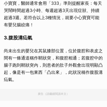
小寶寶，醫師通常會用「333」準則提醒家長：每天
哭鬧時間超過3小時、每週超過3天出現症狀、持續
超過3週。若符合以上3種情況，就要小心寶寶可能
有嬰兒腸絞痛！
3.腹股溝疝氣
尚未出生的嬰兒在其鼠膝部位置，位於腹腔和表皮之
間有一條通道稱作鞘狀突，和腹腔相通；若腹腔中的
腸子跑到鞘狀突內，則患者的肚子外觀會出現明顯凸
起，像是有一包東西「凸出來」，此狀況稱作腹股溝
疝氣。
廣告（請繼續閱讀本文）