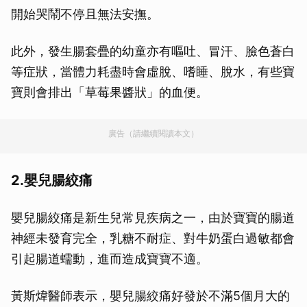
開始哭鬧不停且無法安撫。
此外，發生腸套疊的幼童亦有嘔吐、冒汗、臉色蒼白
等症狀，當體力耗盡時會虛脫、嗜睡、脫水，有些寶
寶則會排出「草莓果醬狀」的血便。
廣告（請繼續閱讀本文）
2.嬰兒腸絞痛
嬰兒腸絞痛是新生兒常見疾病之一，由於寶寶的腸道
神經未發育完全，乳糖不耐症、對牛奶蛋白過敏都會
引起腸道蠕動，進而造成寶寶不適。
黃斯煒醫師表示，嬰兒腸絞痛好發於不滿5個月大的