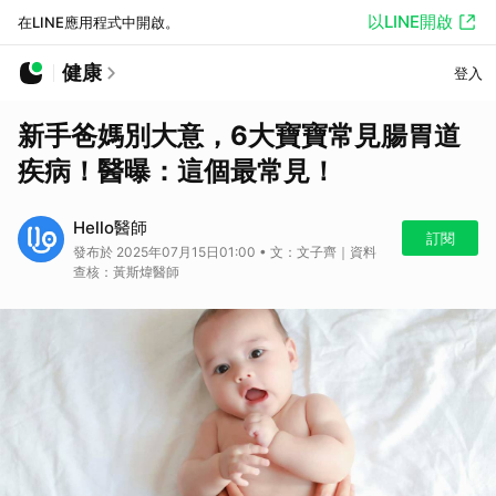
以LINE開啟
在LINE應用程式中開啟。
健康
登入
新手爸媽別大意，6大寶寶常見腸胃道
疾病！醫曝：這個最常見！
Hello醫師
訂閱
發布於 2025年07月15日01:00 • 文：文子齊｜資料
查核：黃斯煒醫師