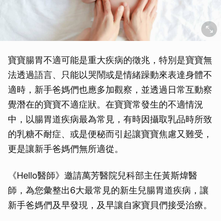
寶寶腸胃不適可能是重大疾病的徵兆，特別是寶寶無
法透過語言、只能以哭鬧或是情緒躁動來表達身體不
適時，新手爸媽們也應多加觀察，並透過日常互動察
覺潛在的寶寶不適症狀。在寶寶常發生的不適情況
中，以腸胃道疾病最為常見，有時因攝取乳品時所致
的乳糖不耐症、或是便秘而引起讓寶寶焦慮又難受，
更是讓新手爸媽們無所適從。
《Hello醫師》邀請萬芳醫院兒科部主任黃斯煒醫
師，為您彙整出6大最常見的新生兒腸胃道疾病，讓
新手爸媽們及早發現，及早讓自家寶貝們接受治療。