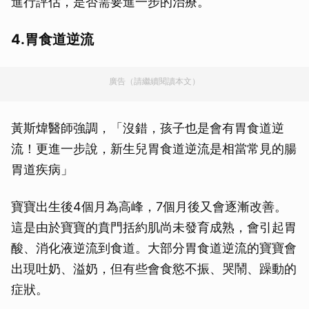
進行評估，是否需要進一步的治療。
4.胃食道逆流
廣告（請繼續閱讀本文）
黃斯煒醫師強調，「沒錯，孩子也是會有胃食道逆
流！更進一步說，新生兒胃食道逆流是相當常見的腸
胃道疾病」
寶寶出生後4個月為高峰，7個月後又會逐漸改善。
這是由於寶寶的賁門括約肌尚未發育成熟，會引起胃
酸、消化液逆流到食道。大部分胃食道逆流的寶寶會
出現吐奶、溢奶，但有些會食慾不振、哭鬧、躁動的
症狀。