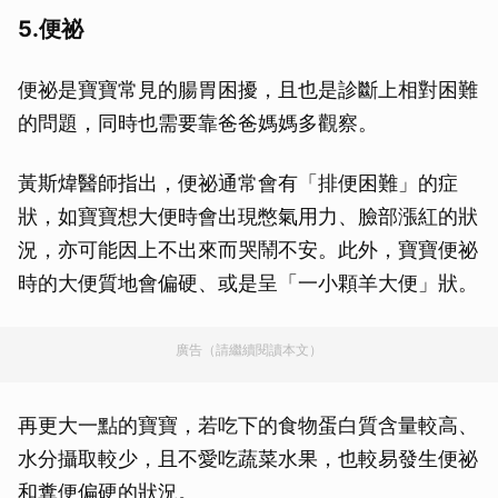
5.便祕
便祕是寶寶常見的腸胃困擾，且也是診斷上相對困難
的問題，同時也需要靠爸爸媽媽多觀察。
黃斯煒醫師指出，便祕通常會有「排便困難」的症
狀，如寶寶想大便時會出現憋氣用力、臉部漲紅的狀
況，亦可能因上不出來而哭鬧不安。此外，寶寶便祕
時的大便質地會偏硬、或是呈「一小顆羊大便」狀。
廣告（請繼續閱讀本文）
再更大一點的寶寶，若吃下的食物蛋白質含量較高、
水分攝取較少，且不愛吃蔬菜水果，也較易發生便祕
和糞便偏硬的狀況。