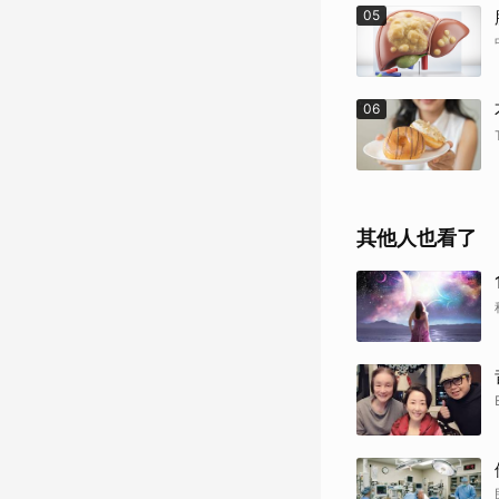
05
06
其他人也看了