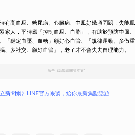
取消
時有高血壓、糖尿病、心臟病、中風好幾項問題，失能風
拖累家人，平時應「控制血壓、血脂」，有助於預防中風
、「穩定血壓、血糖」顧好心血管、「規律運動、多做重
腦、多社交、顧好血管」，老了才不會失去自理能力。
廣告（請繼續閱讀本文）
立新聞網》LINE官方帳號，給你最新焦點話題