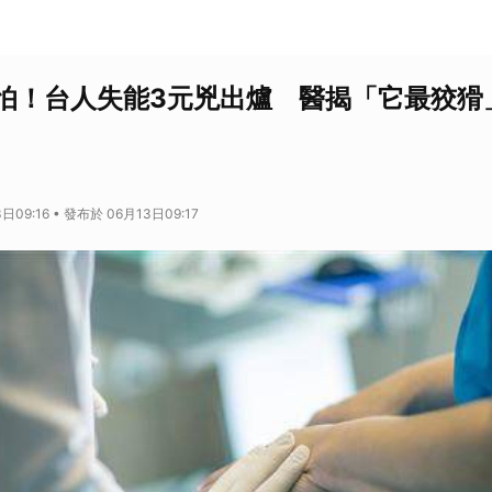
怕！台人失能3元兇出爐 醫揭「它最狡猾
日09:16 • 發布於 06月13日09:17