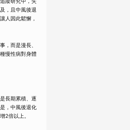
追蹤研究中，失
及，且中風後退
讓人因此鬆懈，
事，而是漫長、
種慢性病對身體
是長期累積、逐
是，中風後退化
增2倍以上。