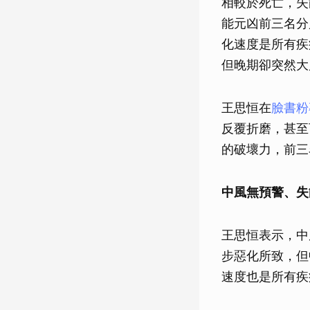
相較於死亡，失
能元凶前三名分
化速度是所有疾
但晚期卻突然大
王思恒在
臉書粉
反覆折磨，甚至
的破壞力，前三
中風無預警、失
王思恒表示，中
步惡化所致，但
速度也是所有疾