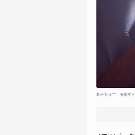
相較於死亡，失能更令