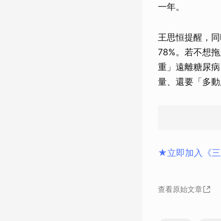
一年。
王思恒提醒，同
78%。若不想
重」遠離糖尿病
量、還要「多動
★立即加入《三
查看原始文章