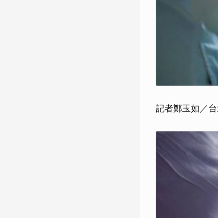
記者鄭玉如／台