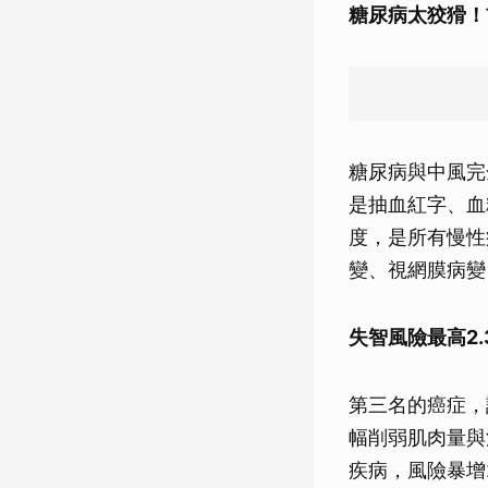
糖尿病太狡猾！
糖尿病與中風完
是抽血紅字、血
度，是所有慢性
變、視網膜病變
失智風險最高2
第三名的癌症，
幅削弱肌肉量與
疾病，風險暴增