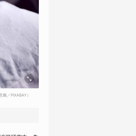
／PIXABAY）