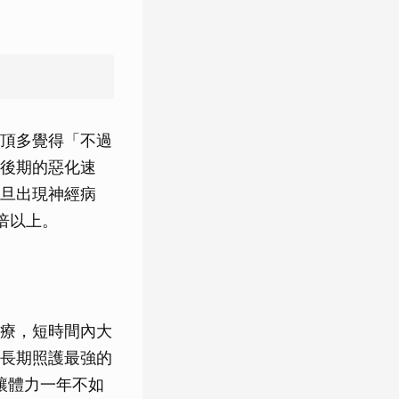
頂多覺得「不過
後期的惡化速
旦出現神經病
倍以上。
療，短時間內大
長期照護最強的
讓體力一年不如