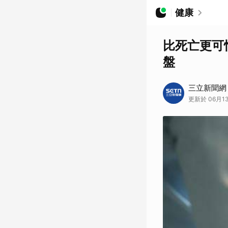
健康
比死亡更可
盤
三立新聞網
更新於 06月13