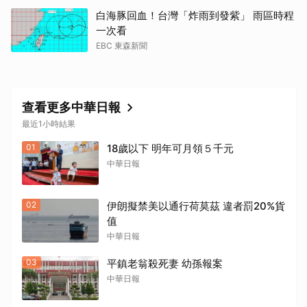
白海豚回血！台灣「炸雨到發紫」 雨區時程
一次看
EBC 東森新聞
查看更多中華日報
最近1小時結果
01
18歲以下 明年可月領５千元
中華日報
02
伊朗擬禁美以通行荷莫茲 違者罰20%貨
值
中華日報
03
平鎮老翁殺死妻 幼孫報案
中華日報