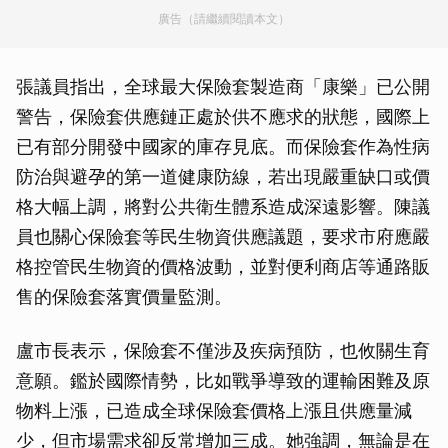
廣告（請繼續閱讀本文）
張議員指出，全球最大保險套製造商「康樂」已公開
警告，保險套供應鏈正處於供不應求的狀態，國際上
已有部分開發中國家的庫存見底。而保險套作為性病
防治與避孕的第一道健康防線，若出現嚴重缺口或價
格大幅上調，將對公共衛生體系造成深遠影響。陳議
員也關心保險套等民生物資供應議題，要求市府應嚴
格控管民生物資的價格波動，並對便利商店等通路販
售的保險套落實價量監測。
盧市長表示，保險套不僅涉及疾病預防，也攸關生育
意願。鑑於國際情勢，比如戰爭導致的運輸困難及原
物料上漲，已造成全球保險套價格上漲且供應量減
少，但市場需求卻反常增加三成。她強調，無論是在