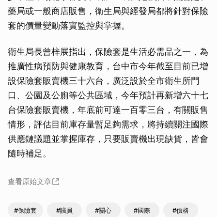
藥局或一般商店販售，衛生局與經發局都將針對保險
套的價量變動落實監控與掌握。
衛生局長曾梓展指出，保險套是生活必需品之一，為
推廣性病預防與健康教育，台中市今年截至目前已增
設保險套販賣機三十六台，廣泛設於全市衛生所門
口、公園及公廁等公共區域，今年預計再新增六十七
台保險套販賣機，年底前可達一百零三台，有關販售
情形，評估目前庫存量暫足夠需求，將持續關注國際
供應鏈議題並掌握庫存，只要販賣機出現缺貨，皆會
隨時補足。
查看原始文章
#保險套
#議員
#關心
#國際
#價格