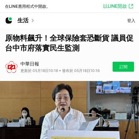
以LINE開啟
在LINE應用程式中開啟。
生活
登入
原物料飆升！全球保險套恐斷貨 議員促
台中市府落實民生監測
中華日報
訂閱
更新於 05月18日10:16 • 發布於 05月18日10:16