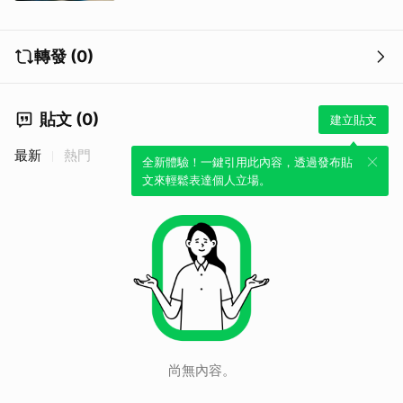
轉發 (0)
貼文 (0)
建立貼文
最新
熱門
全新體驗！一鍵引用此內容，透過發布貼
文來輕鬆表達個人立場。
取消
尚無內容。