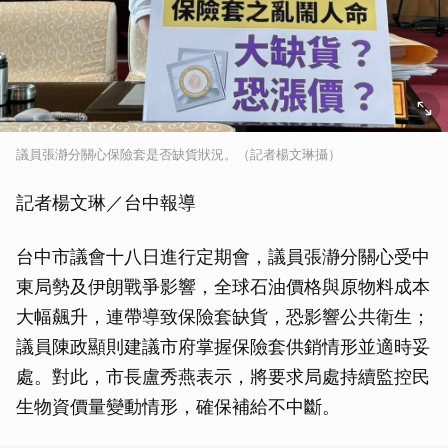
議員張瀞分關心保險套是否缺貨狀況。（記者楊文琳攝）
記者楊文琳／台中報導
台中市議會十八日進行定期會，議員張瀞分關心受中
東局勢及伊朗戰爭影響，全球石油價格與原物料成本
大幅飆升，連帶導致保險套缺貨，恐影響公共衛生；
議員陳政顯則建議市府掌握保險套供銷情形並適時妥
處。對此，市長盧秀燕表示，將要求局處持續監控民
生物資價量變動情形，確保補給不中斷。