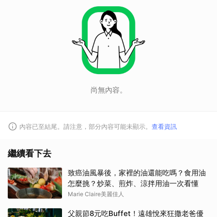
尚無內容。
內容已至結尾。請注意，部分內容可能未顯示。
查看資訊
繼續看下去
致癌油風暴後，家裡的油還能吃嗎？食用油
怎麼挑？炒菜、煎炸、涼拌用油一次看懂
Marie Claire美麗佳人
父親節8元吃Buffet！遠雄悅來狂撒老爸優