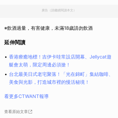
廣告（請繼續閱讀本文）
※飲酒過量，有害健康，未滿18歲請勿飲酒
延伸閱讀
香港療癒地標！吉伊卡哇常設店開幕、Jellycat遊
艇會太萌，限定周邊必須搶！
台北最美日式老宅聚落！「光在錦町」集結咖啡、
美食與光影，打造城市裡的慢活秘境！
看更多CTWANT報導
查看原始文章