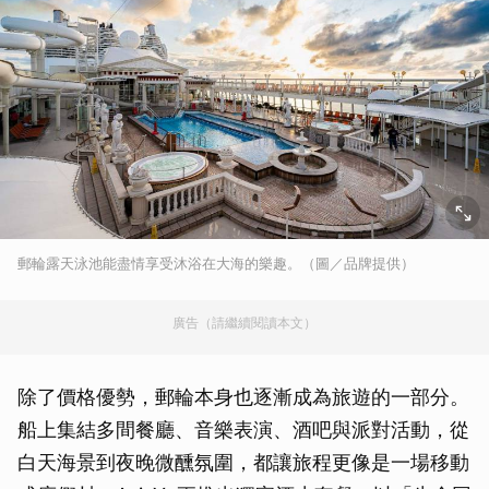
郵輪露天泳池能盡情享受沐浴在大海的樂趣。（圖／品牌提供）
廣告（請繼續閱讀本文）
除了價格優勢，郵輪本身也逐漸成為旅遊的一部分。
船上集結多間餐廳、音樂表演、酒吧與派對活動，從
白天海景到夜晚微醺氛圍，都讓旅程更像是一場移動