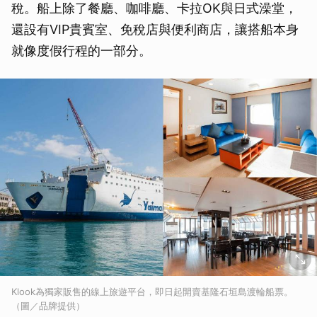
稅。船上除了餐廳、咖啡廳、卡拉OK與日式澡堂，
還設有VIP貴賓室、免稅店與便利商店，讓搭船本身
就像度假行程的一部分。
Klook為獨家販售的線上旅遊平台，即日起開賣基隆石垣島渡輪船票。
（圖／品牌提供）