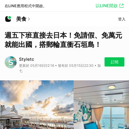
以LINE開啟
在LINE應用程式中開啟。
美食
登入
週五下班直接去日本！免請假、免萬元
就能出國，搭郵輪直衝石垣島！
Styletc
訂閱
更新於 05月16日02:16 • 發布於 05月15日22:30 • 加
七