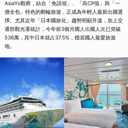
AsiaYo觀察，結合「免請假」、「高CP值」與「一
價全包」特色的郵輪旅遊，正成為年輕人最新出國選
擇。尤其近年「日本國旅化」趨勢明顯升溫，加上交
通部觀光署統計，今年前3個月國人出國人次已突破
536萬，其中日本就占37.5%，穩居國人最愛旅遊
地。