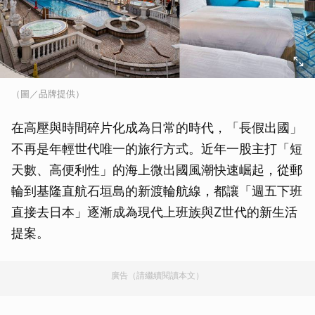
（圖／品牌提供）
在高壓與時間碎片化成為日常的時代，「長假出國」
不再是年輕世代唯一的旅行方式。近年一股主打「短
天數、高便利性」的海上微出國風潮快速崛起，從郵
輪到基隆直航石垣島的新渡輪航線，都讓「週五下班
直接去日本」逐漸成為現代上班族與Z世代的新生活
提案。
廣告（請繼續閱讀本文）