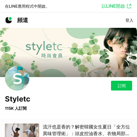
以LINE開啟
在LINE應用程式中開啟。
頻道
登入
訂閱
Styletc
115K 人訂閱
流汗也是香的？解密韓國女生夏日「全方位
異味管理術」：頭皮控油香水、衣物局部消