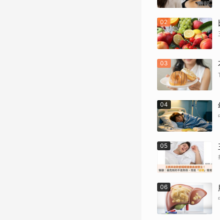
02
03
04
05
06