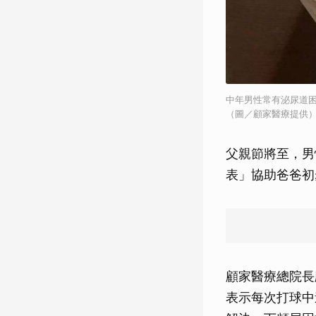
中年男性常有泌尿道困
（圖／顧家醫療提供
父親節將至，男
表」協助爸爸初
顧家醫療總院長
表示每次打球中