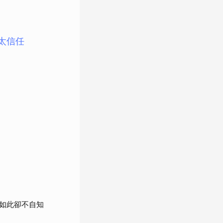
太信任
如此卻不自知