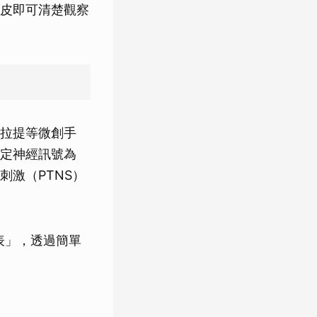
皮即可清楚觀察
拉提等微創手
定神經訊號為
激（PTNS）
表」，透過簡單