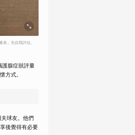
評量表」先自我評估。
攝護腺症狀評量
懷方式。
爾夫球友。他們
享後覺得有必要