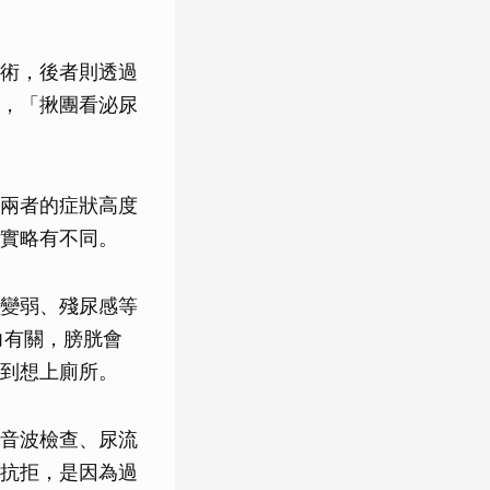
術，後者則透過
，「揪團看泌尿
兩者的症狀高度
實略有不同。
變弱、殘尿感等
力有關，膀胱會
到想上廁所。
音波檢查、尿流
抗拒，是因為過