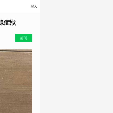
登入
腺症狀
訂閱