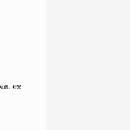
這個」錯覺