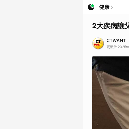
健康
2大疾病讓
CTWANT
更新於 2025年