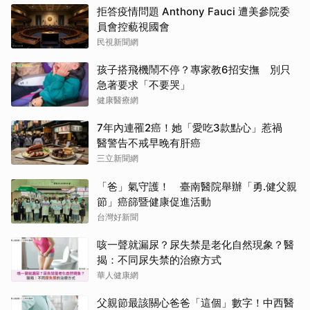
拒答疫情問題 Anthony Fauci 遭美參院委
員會控藐視國會
民視新聞網
孩子搭飛機鬧不停？專家教6招安撫 別只
急著要求「不要哭」
健康醫療網
7年內連罹2癌！她「愛吃3款點心」惹禍
醫警告不戒早晚有肝癌
三立新聞網
「爸」氣守護！ 臺南醫院舉辦「勇.健父親
節」癌篩暨健康促進活動
台灣好新聞
咳一聲就漏尿？尿失禁是老化自然現象？醫
揭：不同尿失禁的治療方式
華人健康網
父親節最該關心爸爸「這個」數字！中西醫