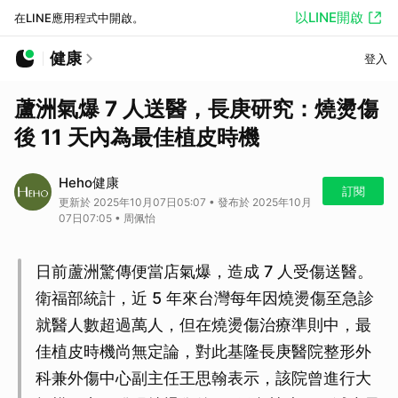
以LINE開啟
在LINE應用程式中開啟。
健康
登入
蘆洲氣爆 7 人送醫，長庚研究：燒燙傷
後 11 天內為最佳植皮時機
Heho健康
訂閱
更新於 2025年10月07日05:07 • 發布於 2025年10月
07日07:05 • 周佩怡
日前蘆洲驚傳便當店氣爆，造成 7 人受傷送醫。
衛福部統計，近 5 年來台灣每年因燒燙傷至急診
就醫人數超過萬人，但在燒燙傷治療準則中，最
佳植皮時機尚無定論，對此基隆長庚醫院整形外
科兼外傷中心副主任王思翰表示，該院曾進行大