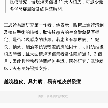
規模研究，發現燒燙傷後 11 天內植皮，可減少最
多併發症風險及總住院時間。
王思翰為該研究第一作者，他表示，臨床上進行清創
及植皮手術的時機，取決於患者的生命徵象是否穩
定、是否出現感染的跡象。若患者有糖尿病、年紀
長、抽菸、酗酒等預後較差的風險因子，可能須延後
植皮時機，且大面積燒燙傷患者常住院超過 1、2 個
月，因此具體執行時間尚無共識，國外研究亦眾說紛
紜，沒有良好證據支持。
越晚植皮、具共病，易有植皮併發症
廣告（請繼續閱讀本文）