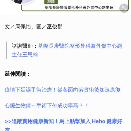
文／周佩怡、圖／巫俊郡
諮詢醫師：
基隆長庚醫院整形外科兼外傷中心副
主任王思翰
延伸閱讀：
疫情下延誤手術治療！從各面向落實術後加速康復
心臟生物鐘～手術下午成功率高？！
>>追蹤實用健康新知！馬上點擊加入 Heho 健康好
友