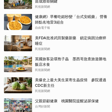
苗成致命關鍵
民視新聞網
健康網》早餐吃錯秒變「台式安眠藥」 營養
師點名地雷3組合
自由電子報
美FDA批准武田製藥新藥 鎖定病因治療猝
睡症
民視新聞網
英國旅客染環孢子蟲 墨西哥急查旅遊勝地
飯店水食
民視新聞網
美爆史上最大美生菜寄生蟲疫情 參院通過
CDC新主任
民視新聞網
父親節顧健康 桃園醫院提醒泌尿保健
台灣好新聞