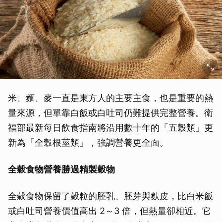
米、麵、麥一直是東方人的主要主食，也是重要的熱
量來源，但單靠白飯或白吐司仍難提供完整營養。衛
福部最新每日飲食指南將沿用數十年的「五穀類」更
新為「全穀根莖類」，強調營養更全面。
全穀食物營養勝過精製穀物
全穀食物保留了穀粒的胚乳、胚芽與麩皮，比白米飯
或白吐司營養價值高出 2～3 倍，但熱量卻相近。它