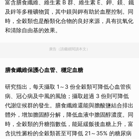
富含膳食纖維、維生素 B 群、維生素 E、鉀、鎂、鐵
及鋅等多種礦物質，其中鎂與鉀有助於血壓控制。同
時，全穀類也是酚類化合物的良好來源，具有抗氧化
和清除自由基的效果。
廣告（請繼續閱讀本文）
膳食纖維保護心血管、穩定血糖
研究指出，每天攝取 1～3 份全穀類可降低心血管疾
病、冠心病及中風的風險；攝取超過 3 份則可降低
代謝症候群的發生。膳食纖維還能與膽酸鹽結合排出
體外，增加膽固醇分解，降低血液中膽固醇濃度。同
時，全穀類的升糖指數低，能延緩飯後血糖上升，富
含抗性澱粉的全穀類甚至可降低 21～35% 的糖尿病