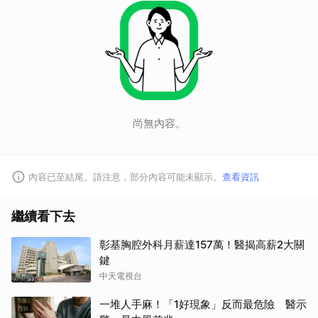
尚無內容。
內容已至結尾。請注意，部分內容可能未顯示。
查看資訊
繼續看下去
彰基胸腔外科月薪達157萬！醫揭高薪2大關
鍵
中天電視台
一堆人手麻！「1好現象」反而最危險 醫示