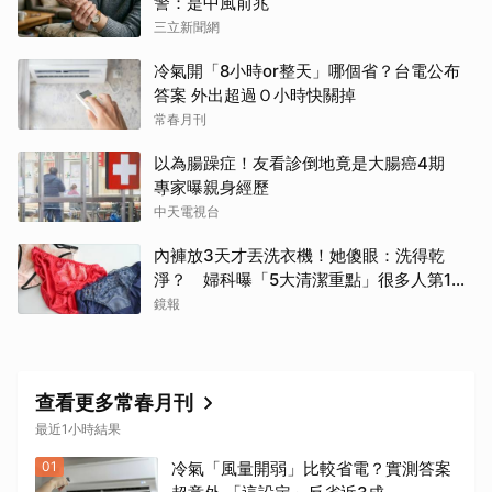
警：是中風前兆
三立新聞網
冷氣開「8小時or整天」哪個省？台電公布
答案 外出超過Ｏ小時快關掉
常春月刊
以為腸躁症！友看診倒地竟是大腸癌4期
專家曝親身經歷
中天電視台
內褲放3天才丟洗衣機！她傻眼：洗得乾
淨？ 婦科曝「5大清潔重點」很多人第1步
就錯了
鏡報
取消
查看更多常春月刊
最近1小時結果
01
冷氣「風量開弱」比較省電？實測答案