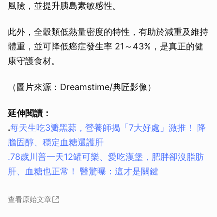
風險，並提升胰島素敏感性。
此外，全穀類低熱量密度的特性，有助於減重及維持
體重，並可降低癌症發生率 21～43%，是真正的健
康守護食材。
（圖片來源：Dreamstime/典匠影像）
延伸閱讀：
.
每天生吃3瓣黑蒜，營養師揭「7大好處」激推！ 降
膽固醇、穩定血糖還護肝
.78歲川普一天12罐可樂、愛吃漢堡，肥胖卻沒脂肪
肝、血糖也正常！ 醫驚曝：這才是關鍵
查看原始文章