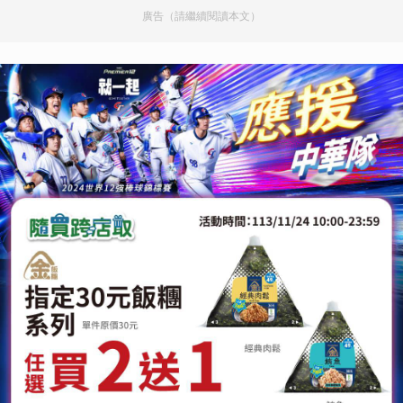
廣告（請繼續閱讀本文）