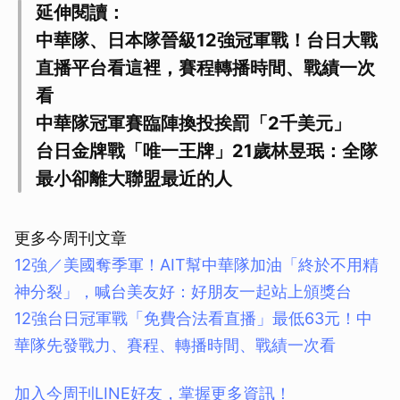
延伸閱讀：
中華隊、日本隊晉級12強冠軍戰！台日大戰
直播平台看這裡，賽程轉播時間、戰績一次
取消
看
中華隊冠軍賽臨陣換投挨罰「2千美元」
台日金牌戰「唯一王牌」21歲林昱珉：全隊
最小卻離大聯盟最近的人
更多今周刊文章
12強／美國奪季軍！AIT幫中華隊加油「終於不用精
神分裂」，喊台美友好：好朋友一起站上頒獎台
12強台日冠軍戰「免費合法看直播」最低63元！中
華隊先發戰力、賽程、轉播時間、戰績一次看
加入今周刊LINE好友，掌握更多資訊！