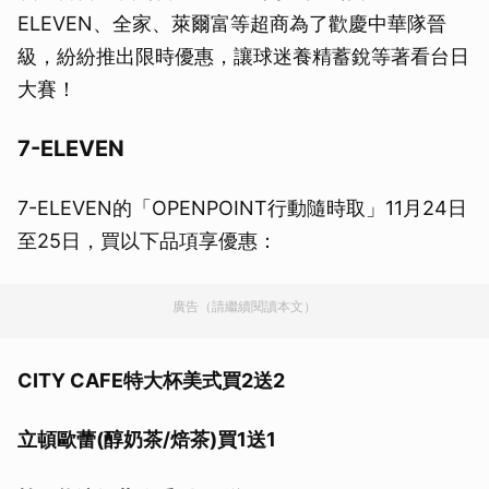
ELEVEN、全家、萊爾富等超商為了歡慶中華隊晉
級，紛紛推出限時優惠，讓球迷養精蓄銳等著看台日
大賽！
7-ELEVEN
7-ELEVEN的「OPENPOINT行動隨時取」11月24日
至25日，買以下品項享優惠：
廣告（請繼續閱讀本文）
CITY CAFE特大杯美式買2送2
立頓歐蕾(醇奶茶/焙茶)買1送1