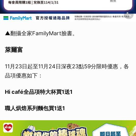
▲翻攝全家FamilyMart臉書。
萊爾富
11月23日起至11月24日深夜23點59分限時優惠，各
品項優惠如下：
Hi café全品項特大杯買1送1
職人烘焙系列麵包買1送1