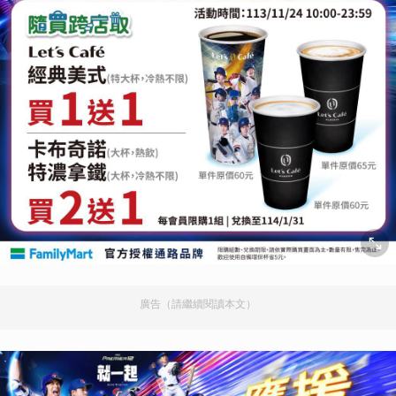
廣告（請繼續閱讀本文）