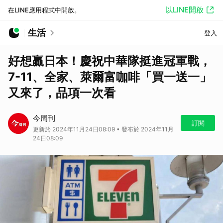
以LINE開啟
在LINE應用程式中開啟。
生活
登入
好想贏日本！慶祝中華隊挺進冠軍戰，
7-11、全家、萊爾富咖啡「買一送一」
又來了，品項一次看
今周刊
訂閱
更新於 2024年11月24日08:09 • 發布於 2024年11月
24日08:09