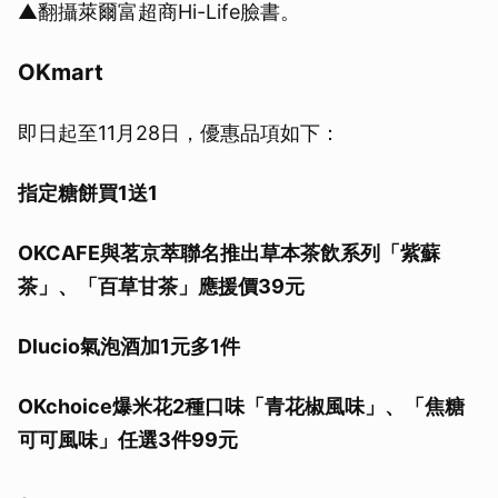
▲翻攝萊爾富超商Hi-Life臉書。
OKmart
即日起至11月28日，優惠品項如下：
指定糖餅買1送1
OKCAFE與茗京萃聯名推出草本茶飲系列「紫蘇
茶」、「百草甘茶」應援價39元
Dlucio氣泡酒加1元多1件
OKchoice爆米花2種口味「青花椒風味」、「焦糖
可可風味」任選3件99元