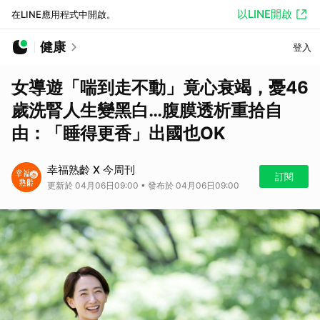
以LINE開啟
在LINE應用程式中開啟。
健康
登入
女導遊「喘到走不動」竟心衰竭，憂46
歲洗腎人生變黑白…腹膜透析重拾自
由：「睡得更香」出國也OK
幸福熟齡 X 今周刊
訂閱
更新於 04月06日09:00 • 發布於 04月06日09:00