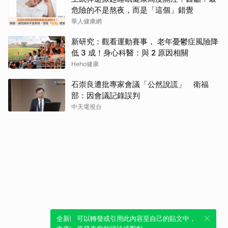
危險的不是熬夜，而是「這個」錯覺
華人健康網
新研究：觀看運動賽事， 老年憂鬱症風險降
低 3 成！身心科醫：與 2 原因相關
Heho健康
石崇良遭批專家會議「公然說謊」 衛福
部：因會議記錄誤判
中天電視台
全新體驗！一鍵引用此內容，透過發布貼
可以轉發或引用此內容至自己的貼文中，