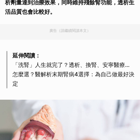
析劑量達到治療效果，同時維持殘餘腎功能，透析生
活品質也會比較好。
廣告（請繼續閱讀本文）
延伸閱讀：
「洗腎」人生就完了？透析、換腎、安寧醫療…
怎麼選？醫解析末期腎病4選擇：為自己做最好決
定