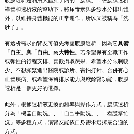
腹膜透析是利用人體肚子內的「腹膜」，在腹膜透析
導管和透析液的幫助下，將尿毒素與多餘水分排出體
外，以維持身體機能的正常運作，所以又被稱為「洗
肚子」。
有透析需求的腎友可優先考慮腹膜透析，因為它
具備
「自主」與「自由」兩大特性
。若希望保有全職工作
或彈性的行程安排、喜歡攝取蔬果、希望水分限制較
少、不想頻繁進出醫院或診所、害怕打針、合併有心
血管疾病、或希望保留排尿能力與殘餘腎功能，腹膜
透析是一個更好的選擇。
此外，根據透析液更換的頻率與操作方式，腹膜透析
分為「機器自動洗」、「自己手動洗」、「看護幫忙
洗」等多種方式，讓腎友能依自身需求選擇最合適的
方式。