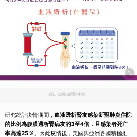
廣告（請繼續閱讀本文）
研究統計疫情期間，
血液透析腎友感染新冠肺炎住院
的比例為腹膜透析腎病友的3至4倍，且感染者死亡
率高達25％
。因此疫情後，美國與亞洲各國積極推