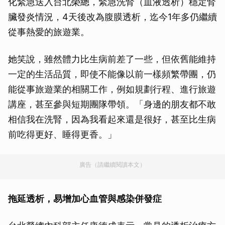
化緊急送入台北榮總，緊急洗腎（血液透析）穩定腎
臟發炎情況，4天後改為腹膜透析，迄今1年多仍繼續
從事熱愛的旅遊業。
她笑說，雖然體力比生病前差了一些，但依舊能維持
一定的生活品質，即使不能像以前一樣頻繁帶團，仍
能從事旅遊業的相關工作，例如規劃行程、進行旅遊
講座，甚至參與短期團隊帶領。「身邊的朋友都不敢
相信我在洗腎，因為我看起來還是很好，甚至比生病
前吃得更好、睡得更香。」
廣告（請繼續閱讀本文）
拖延透析，易增加心血管與感染併發症