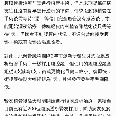
腹膜透析治療前需進行植管手術，但是末期腎臟病病
友往往沒有提早進行透析的準備，傳統腹腔鏡植管在
手術後需等待2週，等傷口完全癒合沒有滲液後，才
能開始灌夜治療；傳統經皮內科植管雖然術後只需等
待1天，但因看不到腹腔內狀況，不適合曾經接受腹
部手術或有腹部沾黏風險者。
對此，北榮腎臟科團隊2年前創新研發改良式腹膜透
析植管手術，一樣採用腹腔鏡，但使用的經腹腔鏡套
組從3支減為1支，術式更簡化且傷口較小、復原快，
術後等待期大幅縮短為1天，且併發症發生率明顯降
低。
腎友植管後隔天就能開始進行腹膜透析治療，累積至
目前已有近200位腹膜透析腎友採用，幫助病友免於