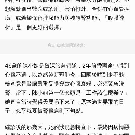
想頻繁進出醫院或診所、害怕打針、合併有心血管疾
病、或希望保留排尿能力與殘餘腎功能，「腹膜透
析」是一個更好的選擇。
廣告（請繼續閱讀本文）
46歲的陳小姐是資深旅遊領隊，2年前帶團途中感到
心臟不適，以為感染新冠肺炎，回國後喘到走不動，
檢查竟是腎臟嚴重受損導致心臟衰竭，必須緊急洗
腎。當下，陳小姐第一個念頭是「工作該怎麼辦？」
她直言當時覺得天要塌下來了，原本滿世界飛的日
子，似乎就要被腎臟病劃下句點。
確診後的那幾天，她的狀況急轉直下，最終因病情惡