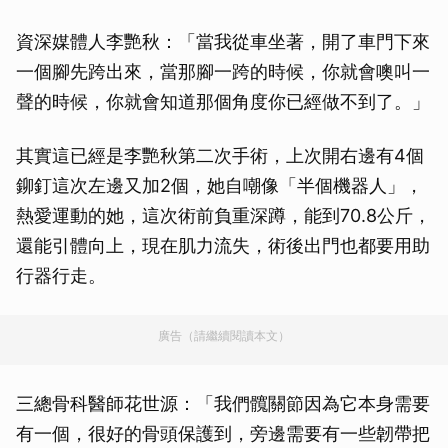
資深媒體人李艷秋：「當我從車坐著，開了車門下來
一個腳先跨出來，當那腳一跨的時候，你就會噢叫一
聲的時候，你就會知道那個角度你已經做不到了。」
其實這已經是李艷秋第二次手術，上次開右邊有4個
鉚釘這次左邊又加2個，她自嘲像「半個機器人」，
熱愛運動的她，這次術前負重深蹲，能到70.8公斤，
還能引體向上，現在肌力流失，術後出門也都要用助
行器行走。
廣告（請繼續閱讀本文）
三總骨科醫師花世源：「我們髖關節因為它本身需要
有一個，很好的骨頭保護到，旁邊需要有一些韌帶把