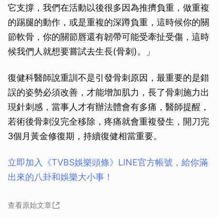
它支撐，我們在活動以後很多因為推擠負重，做重複
的踢腿的動作，或是重複的深蹲負重，這時候你的關
節軟骨，你的關節唇還有韌帶可能受牽扯受傷，這時
候我們人就想要嘗試去生長(骨刺)。」
復健科醫師說重訓不是引發骨刺原因，最重要的是錯
誤的姿勢必須改善，才能增加肌力，長了骨刺施力出
現針刺感，當事人才有辦法體會有多痛，醫師提醒，
若術後骨刺沒完全移除，疼痛就會重複發生，開刀完
3個月黃金修復期，持續復健相當重要。
立即加入《TVBS娛樂頭條》LINE官方帳號，給你滿
出來的八卦和娛樂大小事！
查看原始文章