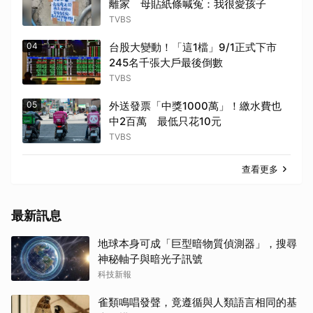
離家 母貼紙條喊冤：我很愛孩子
TVBS
04
台股大變動！「這1檔」9/1正式下市
245名千張大戶最後倒數
TVBS
05
外送發票「中獎1000萬」！繳水費也
中2百萬 最低只花10元
TVBS
查看更多
最新訊息
地球本身可成「巨型暗物質偵測器」，搜尋
神秘軸子與暗光子訊號
科技新報
雀類鳴唱發聲，竟遵循與人類語言相同的基