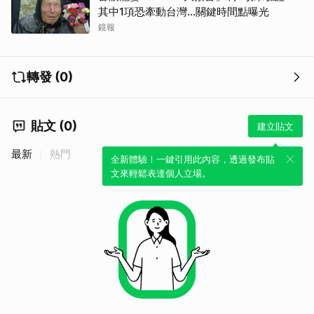
其中1項恐牽動台灣...關鍵時間點曝光
鏡報
轉發 (0)
取消
貼文 (0)
建立貼文
最新
熱門
全新體驗！一鍵引用此內容，透過發布貼
文來輕鬆表達個人立場。