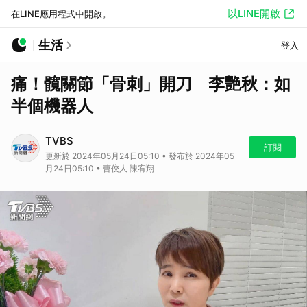
以LINE開啟
在LINE應用程式中開啟。
生活
登入
痛！髖關節「骨刺」開刀 李艷秋：如
半個機器人
TVBS
訂閱
更新於 2024年05月24日05:10 • 發布於 2024年05
月24日05:10 • 曹佼人 陳宥翔