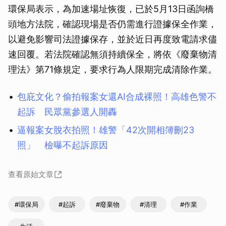
環保局表示，為加速場址恢復，已於5月13日函詢橋
頭地方法院，確認現場是否仍需進行證據保全作業，
以避免影響司法證據保存，並於近日再度致電請求儘
速回覆。若法院確認無須持續保全，將依《廢棄物清
理法》第71條規定，要求行為人限期完成清除作業。
包庇文化？偷拍報案女還AI合成裸照！高雄色警不
起訴 民眾黨參選人開轟
逼報案女脫衣拍照！雄警「42次開相簿刪23
照」 檢曝不起訴原因
查看原始文章
#環保局
#起訴
#廢棄物
#清理
#作業