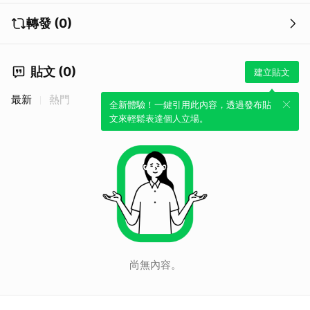
轉發 (0)
貼文 (0)
建立貼文
最新
熱門
全新體驗！一鍵引用此內容，透過發布貼
文來輕鬆表達個人立場。
取消
尚無內容。