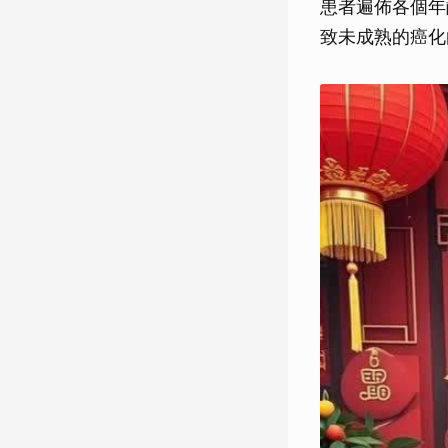
患者遍佈各個年
致未成熟的癌化