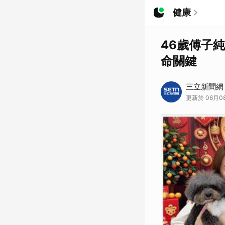
健康
46歲傅子
命關鍵
三立新聞網
更新於 06月08