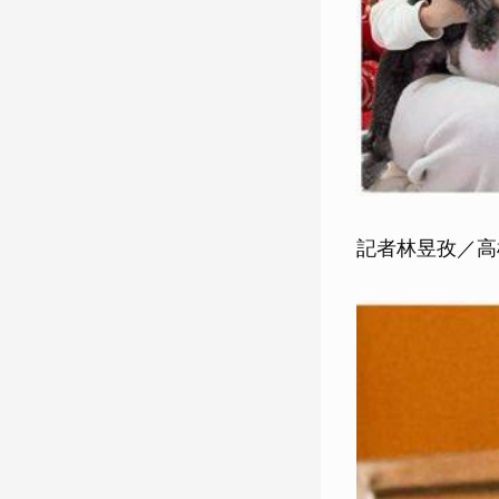
記者林昱孜／高