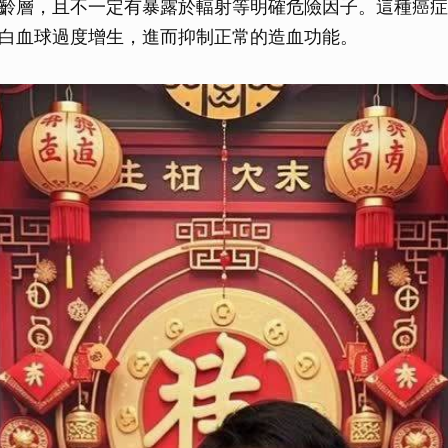
齡層，且不一定有暴露於輻射等明確危險因子。這種癌症
取消
白血球過度增生，進而抑制正常的造血功能。