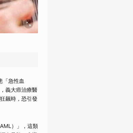
患「急性血
，義大癌治療醫
狂飆時，恐引發
AML）」，這類