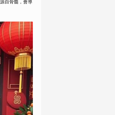
源自骨髓，會導