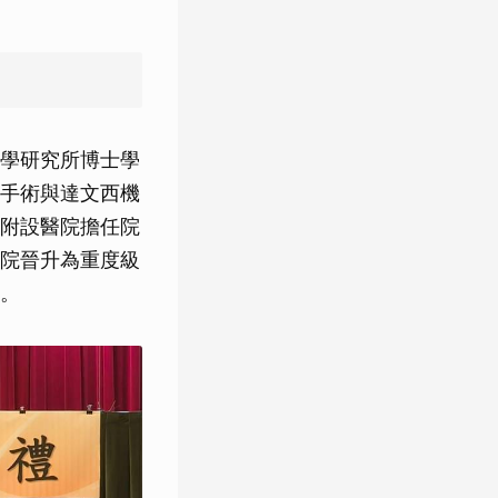
學研究所博士學
手術與達文西機
附設醫院擔任院
院晉升為重度級
。