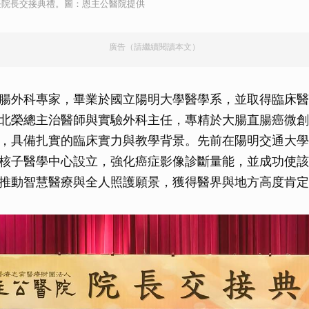
任院長交接典禮。圖：恩主公醫院提供
廣告（請繼續閱讀本文）
腸外科專家，畢業於國立陽明大學醫學系，並取得臨床醫
北榮總主治醫師與實驗外科主任，專精於大腸直腸癌微創
，具備扎實的臨床實力與教學背景。先前在陽明交通大學
核子醫學中心設立，強化癌症影像診斷量能，並成功使該
推動智慧醫療與全人照護願景，獲得醫界與地方高度肯定