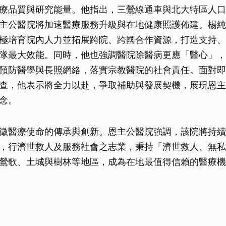
療品質與研究能量。他指出，三鶯線通車與北大特區人口
主公醫院將加速醫療服務升級與在地健康照護佈建。楊純
極培育院內人力並拓展跨院、跨國合作資源，打造支持、
隊最大效能。同時，他也強調醫院除醫病更應「醫心」，
預防醫學與長照網絡，落實宗教醫院的社會責任。面對即
查，他表示將全力以赴，爭取補助與發展契機，展現恩主
念。
徵醫療使命的傳承與創新。恩主公醫院強調，該院將持續
，行濟世救人及服務社會之志業，秉持「濟世救人、無私
鶯歌、土城與樹林等地區，成為在地最值得信賴的醫療機