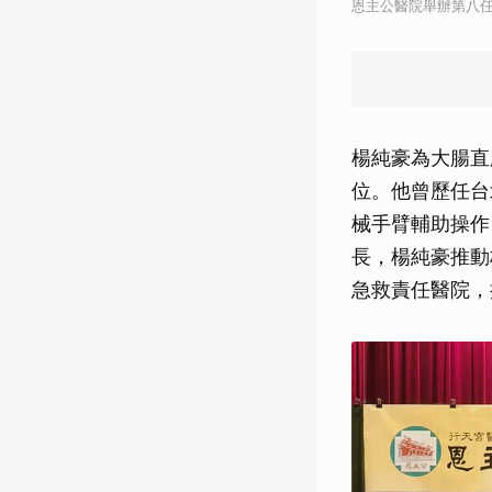
恩主公醫院舉辦第八
楊純豪為大腸直
位。他曾歷任台
械手臂輔助操作
長，楊純豪推動
急救責任醫院，