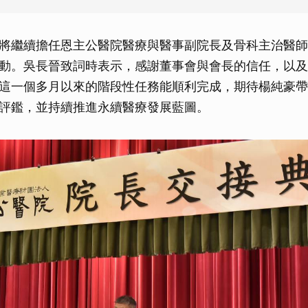
將繼續擔任恩主公醫院醫療與醫事副院長及骨科主治醫師
動。吳長晉致詞時表示，感謝董事會與會長的信任，以及
這一個多月以來的階段性任務能順利完成，期待楊純豪帶
評鑑，並持續推進永續醫療發展藍圖。