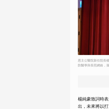
恩主公醫院新任院長
防醫學與長照網絡，
楊純豪致詞時表
出，未來將以打