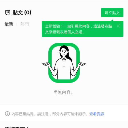
貼文 (0)
建立貼文
最新
熱門
全新體驗！一鍵引用此內容，透過發布貼
文來輕鬆表達個人立場。
尚無內容。
取消
內容已至結尾。請注意，部分內容可能未顯示。
查看資訊