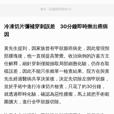
廣告（請繼續閱讀本文）
冷凍切片彌補穿刺誤差 30分鐘即時揪出癌病
因
黃先生提到，因家族曾有甲狀腺癌病史，因此發現頸
部腫塊後，他一直很提高警覺。收治病例的許嘉方主
任解釋，細針穿刺僅能抽取局部細胞化驗，仍存在取
樣誤差，因此不能只依賴單一檢查結果。院方在與黃
先生經過醫病共享決策後，決定先切除左側甲狀腺，
並於手術中進行冷凍切片檢查，只花了約30分鐘，
就透過即時化驗，確認為惡性腫瘤，馬上就把手術範
圍擴大，進行全甲狀腺切除。