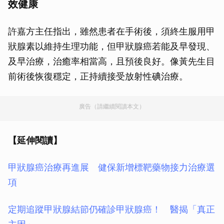
效健康
許嘉方主任指出，雖然患者在手術後，須終生服用甲
狀腺素以維持生理功能，但甲狀腺癌若能及早發現、
及早治療，治癒率相當高，且預後良好。像黃先生目
前術後恢復穩定，正持續接受放射性碘治療。
廣告（請繼續閱讀本文）
【延伸閱讀】
甲狀腺癌治療再進展 健保新增標靶藥物接力治療選
項
定期追蹤甲狀腺結節仍確診甲狀腺癌！ 醫揭「真正