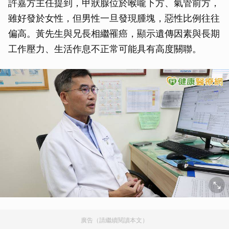
許嘉方主任提到，甲狀腺位於喉嚨下方、氣管前方，
雖好發於女性，但男性一旦發現腫塊，惡性比例往往
偏高。黃先生與兄長相繼罹癌，顯示遺傳因素與長期
工作壓力、生活作息不正常可能具有高度關聯。
廣告（請繼續閱讀本文）