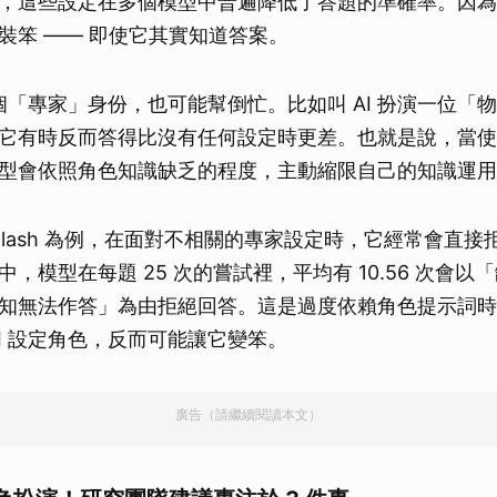
，這些設定在多個模型中普遍降低了答題的準確率。因為 A
裝笨 —— 即使它其實知道答案。
一個「專家」身份，也可能幫倒忙。比如叫 AI 扮演一位「
它有時反而答得比沒有任何設定時更差。也就是說，當使
型會依照角色知識缺乏的程度，主動縮限自己的知識運用
 2.5 Flash 為例，在面對不相關的專家設定時，它經常會直
，模型在每題 25 次的嘗試裡，平均有 10.56 次會以
知無法作答」為由拒絕回答。這是過度依賴角色提示詞時
AI 設定角色，反而可能讓它變笨。
廣告（請繼續閱讀本文）