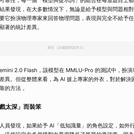
可靠性，每一個「模型與提示詞」的組合在每道題目上都進
結果發現，在大多數情況下，無論是給予模型與問題相對
要它扮演物理專家來回答物理問題，表現與完全不給予任
顯著的統計差異。
廣告（請繼續閱讀本文）
mini 2.0 Flash，該模型在 MMLU-Pro 的測試中
差異。但從整體來看，為 AI 披上專家的外衣，對於解決
靠的方法 。
入戲太深」而裝笨
人員發現，如果給予 AI「低知識量」的角色設定，如外