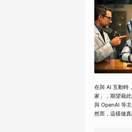
在與 AI 互動
家」，期望藉此獲得
與 OpenAI
然而，這樣做真的