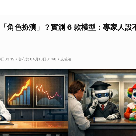
AI「角色扮演」？實測 6 款模型：專家人
日03:19 • 發布於 04月13日01:40 • 支琬清