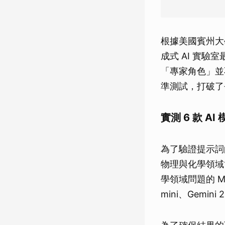
根據美國賓州大學華頓商
成式 AI 實驗
「專家角色」並
準測試，打破了
實測 6 款 
為了驗證提示詞
物理與化學領域博
學領域問題的 MML
mini、Gemini 2