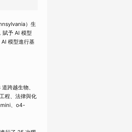
nsylvania）生
予 AI 模型
I 模型進行基
8 道跨越生物、
涵蓋工程、法律與化
ini、o4-