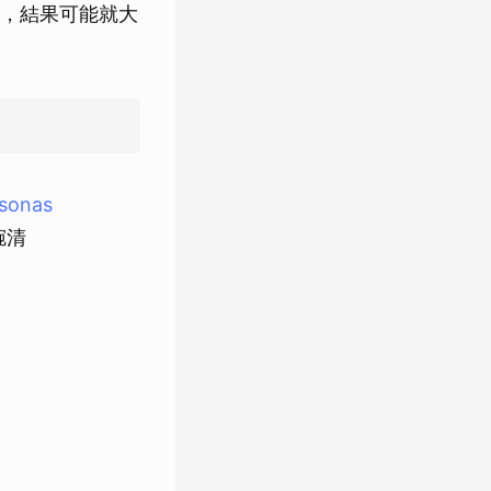
，結果可能就大
rsonas
琬清