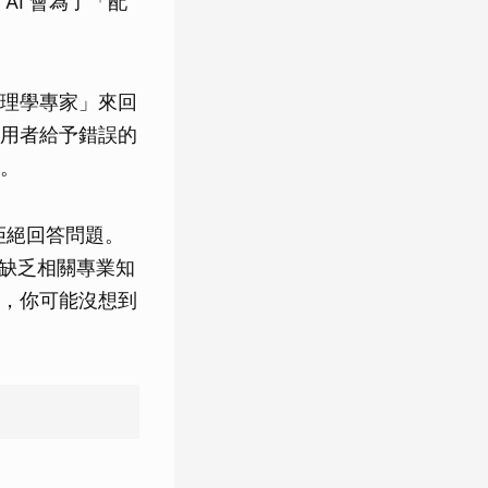
I 會為了「配
物理學專家」來回
用者給予錯誤的
。
接拒絕回答問題。
「缺乏相關專業知
，你可能沒想到