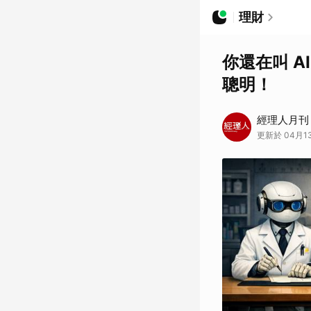
理財
你還在叫 
聰明！
經理人月刊
更新於 04月13