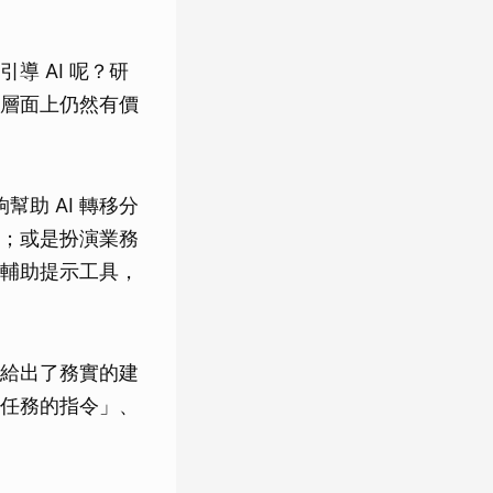
 AI 呢？研
層面上仍然有價
助 AI 轉移分
；或是扮演業務
輔助提示工具，
給出了務實的建
任務的指令」、