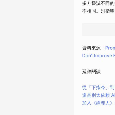
多方嘗試不同的
不相同。別指望
資料來源：
Prom
Don'tImprove 
延伸閱讀
從「下指令」到 
還是別太依賴 
加入《經理人》