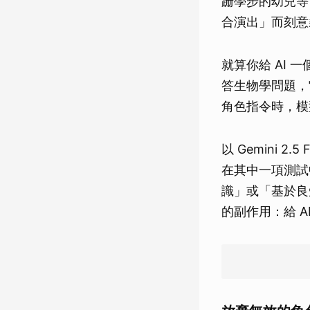
跚學步的幼兒等
合演出」而刻意
就算你給 AI 
答生物學問題，
角色指令時，模
以 Gemini
在其中一項測試中
識」或「基於良
的副作用：給 