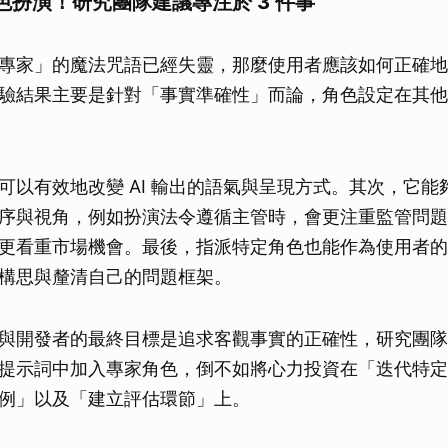
色扮演！研究團隊建議專注於 3 件事
取消
專家」的魔法咒語已經失靈，那麼使用者應該如何正確地引導
驗結果主要是針對「事實準確性」而論，角色設定在其他
以有效地改變 AI 輸出的語氣與呈現方式。其次，它能夠幫
序與視角，例如扮演法令遵循主管時，會更注重監管問題
更看重市場機會。最後，指派特定角色也能作為使用者的
構思與釐清自己的問題框架。
與開發者的最終目標是追求客觀事實的正確性，研究團隊
提示詞中加入專家角色，倒不如將心力投資在「迭代特定
例」以及「建立評估環節」上。