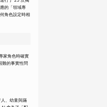
行了 25 次獨
應的「領域專
何角色設定時相
，扮演專家角色時確實
困難的事實性問
行人、幼童與蹣