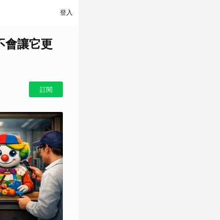
登入
設不會讓它更
訂閱