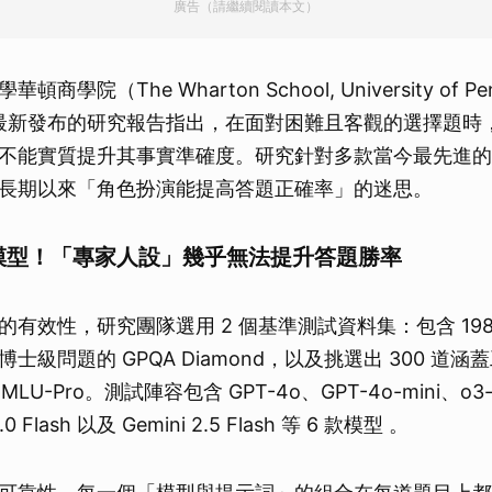
廣告（請繼續閱讀本文）
學院（The Wharton School, University of Pen
室最新發布的研究報告指出，在面對困難且客觀的選擇題時，賦
不能實質提升其事實準確度。研究針對多款當今最先進的 A
長期以來「角色扮演能提高答題正確率」的迷思。
AI 模型！「專家人設」幾乎無法提升答題勝率
的有效性，研究團隊選用 2 個基準測試資料集：包含 19
士級問題的 GPQA Diamond，以及挑選出 300 道
U-Pro。測試陣容包含 GPT-4o、GPT-4o-mini、o3-m
.0 Flash 以及 Gemini 2.5 Flash 等 6 款模型 。