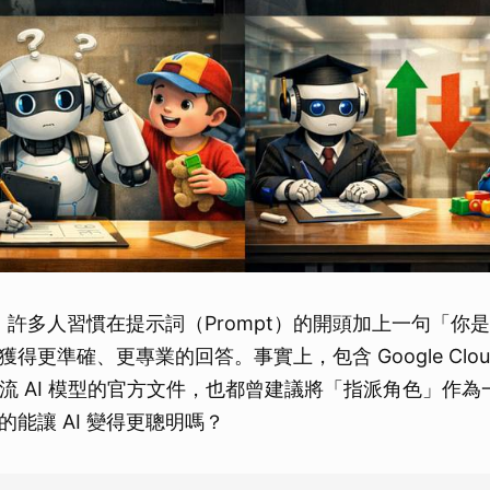
時，許多人習慣在提示詞（Prompt）的開頭加上一句「你是
更準確、更專業的回答。事實上，包含 Google Cloud、
 等主流 AI 模型的官方文件，也都曾建議將「指派角色」作
能讓 AI 變得更聰明嗎？