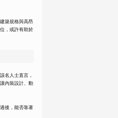
建築規格與高昂
位，或許有助於
該名人士直言，
讓內裝設計、動
過後，能否靠著