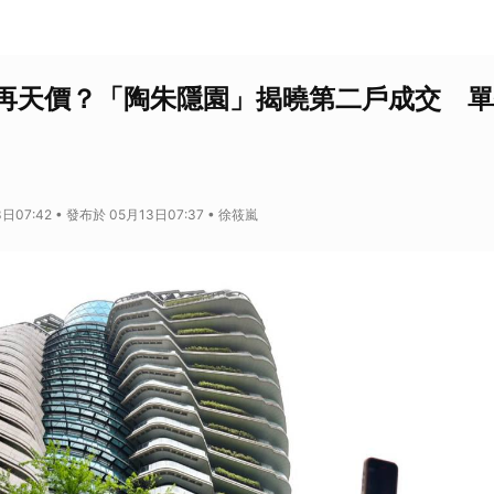
再天價？「陶朱隱園」揭曉第二戶成交 單價
日07:42 • 發布於 05月13日07:37 • 徐筱嵐