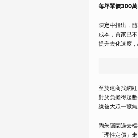
每坪單價300
陳定中指出，隨
成本，買家已不
提升去化速度，
至於建商找網紅
對於負擔得起數
線被大眾一覽無
陶朱隱園過去標
「理性定價」走