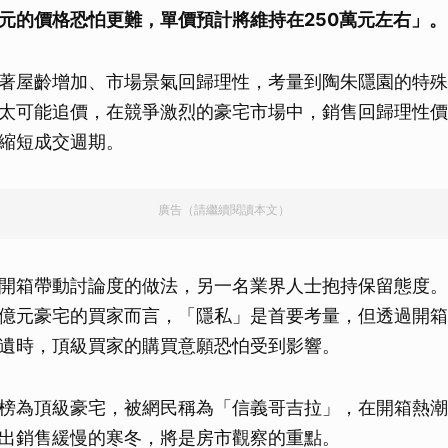
萬元的價格恐怕更難，單價預計將維持在250萬元左右」。
著屋齡增加、市場景氣回歸理性，考量到陶朱隱園的特殊
太可能追價，在競爭激烈的豪宅市場中，銷售回歸理性價
縮短成交週期。
廣告（請繼續閱讀本文）
開箱帶動討論度的做法，另一名業界人士抱持保留態度。
億元豪宅的買家而言，「隱私」是首要考量，但透過開箱
遺時，頂級買家的購買意願恐怕受到影響。
榜為頂級豪宅，被網民稱為「信義哥吉拉」，在開箱熱潮
出銷售緩慢的寒冬，將是房市觀察的重點。