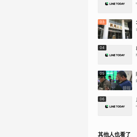
03
04
05
06
其他人也看了