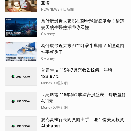
兼備
NOWNEWS今日新聞
為什麼最近大家都在聊全球醫療基金？從這
幾天的生醫熱潮帶你看懂
CMoney
為什麼最近大家都在盯著半導體？看懂這兩
件事就夠了
CMoney
台康生技 115年7月營收2.12億、年增
183.97%
MoneyDJ理財網
世紀風電 115年第2季綜合損益表，每股盈餘
4.11元
MoneyDJ理財網
波克夏執行長阿貝爾出手 砸百億美元投資
Alphabet