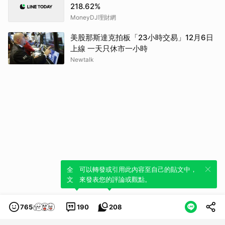
218.62%
MoneyDJ理財網
美股那斯達克拍板「23小時交易」12月6日
上線 一天只休市一小時
Newtalk
全新體驗！一鍵引用此內容，透過發布貼
可以轉發或引用此內容至自己的貼文中，
文來輕鬆表達個人立場。
來發表您的評論或觀點。
765
190
208
類別