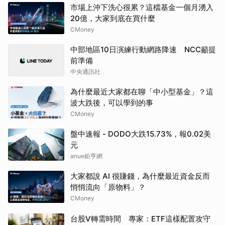
市場上沖下洗心很累？這檔基金一個月湧入
20億，大家到底在買什麼
CMoney
中部地區10日演練行動網路降速 NCC籲提
前準備
中央通訊社
為什麼最近大家都在聊「中小型基金」？這
波大跌後，可以學到的事
CMoney
盤中速報 - DODO大跌15.73%，報0.02美
元
anue鉅亨網
大家都說 AI 很賺錢，為什麼最近資金反而
悄悄流向「原物料」？
CMoney
台股V轉需時間 專家：ETF這樣配置攻守