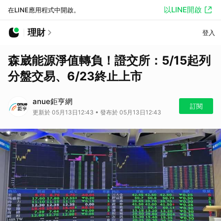
以LINE開啟
在LINE應用程式中開啟。
理財
登入
森崴能源淨值轉負！證交所：5/15起列
分盤交易、6/23終止上市
anue鉅亨網
訂閱
更新於 05月13日12:43 • 發布於 05月13日12:43