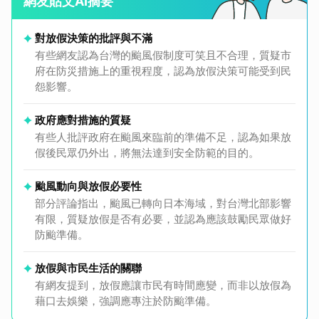
網友貼文AI摘要
對放假決策的批評與不滿
有些網友認為台灣的颱風假制度可笑且不合理，質疑市
府在防災措施上的重視程度，認為放假決策可能受到民
怨影響。
政府應對措施的質疑
有些人批評政府在颱風來臨前的準備不足，認為如果放
假後民眾仍外出，將無法達到安全防範的目的。
颱風動向與放假必要性
部分評論指出，颱風已轉向日本海域，對台灣北部影響
有限，質疑放假是否有必要，並認為應該鼓勵民眾做好
防颱準備。
放假與市民生活的關聯
有網友提到，放假應讓市民有時間應變，而非以放假為
藉口去娛樂，強調應專注於防颱準備。