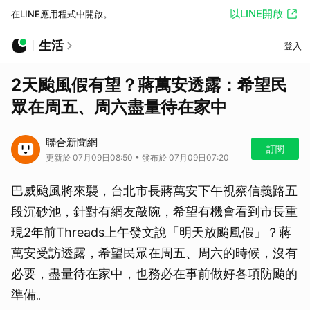
以LINE開啟
在LINE應用程式中開啟。
生活
登入
2天颱風假有望？蔣萬安透露：希望民
眾在周五、周六盡量待在家中
聯合新聞網
訂閱
更新於 07月09日08:50 • 發布於 07月09日07:20
巴威颱風將來襲，台北市長蔣萬安下午視察信義路五
段沉砂池，針對有網友敲碗，希望有機會看到市長重
現2年前Threads上午發文說「明天放颱風假」？蔣
萬安受訪透露，希望民眾在周五、周六的時候，沒有
必要，盡量待在家中，也務必在事前做好各項防颱的
準備。