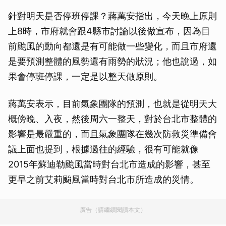
針對明天是否停班停課？蔣萬安指出，今天晚上原則
上8時，市府就會跟4縣市討論以後做宣布，因為目
前颱風的動向都還是有可能做一些變化，而且市府還
是要預測整體的風勢還有雨勢的狀況；他也說過，如
果會停班停課，一定是以整天做原則。
蔣萬安表示，目前氣象團隊的預測，也就是從明天大
概傍晚、入夜，然後周六一整天，對於台北市整體的
影響是最嚴重的，而且氣象團隊在幾次防救災準備會
議上面也提到，根據過往的經驗，很有可能就像
2015年蘇迪勒颱風當時對台北市造成的影響，甚至
更早之前艾莉颱風當時對台北市所造成的災情。
廣告（請繼續閱讀本文）