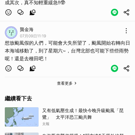
成其次，真不知輕重緩急!!🥸
龔金海
07月09日11:19
想放颱風假的人們，可能會大失所望了，颱風開始右轉向日
本海域移動了，到了星期六~，台灣北部也可能下些些雨勢
呢！還是去種田吧！
查看更多
繼續看下去
又有低氣壓生成！最快今晚升級颱風「琵
鷺」 太平洋恐三颱共舞
太報