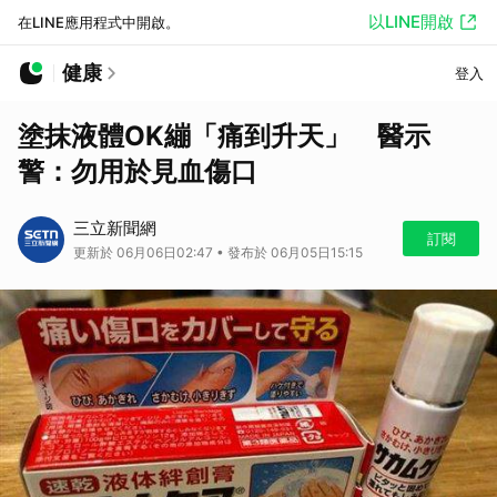
以LINE開啟
在LINE應用程式中開啟。
健康
登入
塗抹液體OK繃「痛到升天」 醫示
警：勿用於見血傷口
三立新聞網
訂閱
更新於 06月06日02:47 • 發布於 06月05日15:15