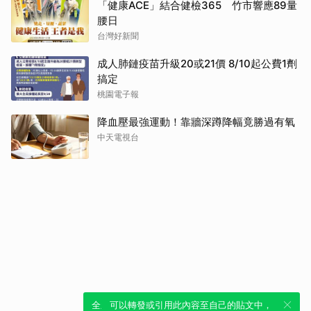
「健康ACE」結合健檢365 竹市響應89量
腰日
台灣好新聞
成人肺鏈疫苗升級20或21價 8/10起公費1劑
搞定
桃園電子報
降血壓最強運動！靠牆深蹲降幅竟勝過有氧
中天電視台
全新體驗！一鍵引用此內容，透過發布貼
可以轉發或引用此內容至自己的貼文中，