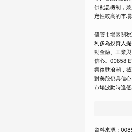
供配息機制，兼
定性較高的市場
儘管市場因關稅
利多為投資人提
動金融、工業與
信心。0085
業復甦浪潮，截至
對美股仍具信心
市場波動時逢低
資料來源：008