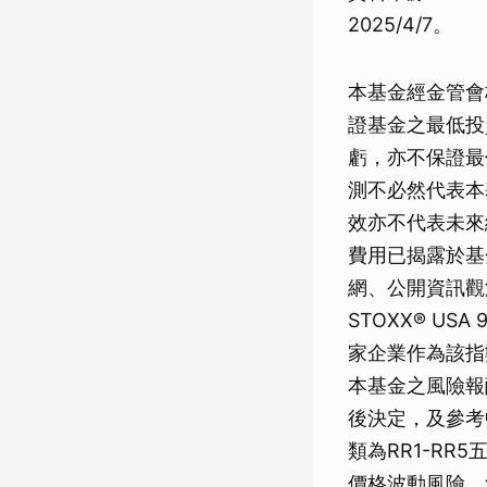
2025/4/7。
本基金經金管會
證基金之最低投
虧，亦不保證最
測不必然代表本
效亦不代表未來
費用已揭露於基
網、公開資訊觀
STOXX® U
家企業作為該指
本基金之風險報
後決定，及參考
類為RR1-R
價格波動風險，