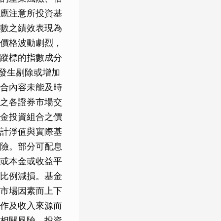
應注意所投資基
數之績效表現為
價格波動劇烈，
蹤標的指數成分
股發生剔除或增加
合內容未能及時
之各證券市場交
金投資組合之價
計淨值與實際基
險。部分可配息
或本金或收益平
比例減損。基金
市場因素而上下
作及收入來源而
相關風險。投資