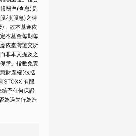
報酬率(含息)是
利(股息)之時
)，故本基金依
定本基金每期每
應依臺灣證交所
而非本文提及之
保障。指數免責
智慧財產權(包括
STOXX 有限
未給予任何保證
是否為過失行為造