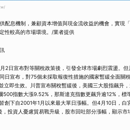
tw/
8提供配息機制，兼顧資本增值與現金流收益的機會，實現
定性較高的市場環境。/業者提供
訊
年4月2日宣布對等關稅政策後，引發全球市場劇烈震盪。但
同日宣布，對75個未採取報復性措施的國家暫緩全面關稅
，並立即生效。川普宣布關稅暫緩後，美國三大股指飆升
普爾500指數大漲9.52%，那斯達克指數更飆升逾12%，標
皆創下自2001年1月以來最大單日漲幅。但4月10日，
節後，投資人憂慮貿易戰升級，股市回吐部分漲幅，顯示市