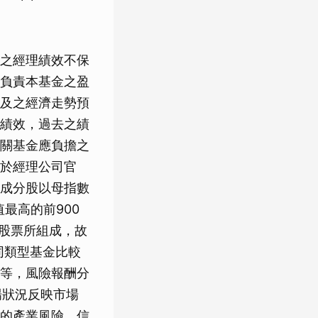
之經理績效不保
負責本基金之盈
及之經濟走勢預
績效，過去之績
關基金應負擔之
於經理公司官
成分股以母指數
值最高的前900
檔股票所組成，故
同類型基金比較
等，風險報酬分
場狀況反映市場
的產業風險、信