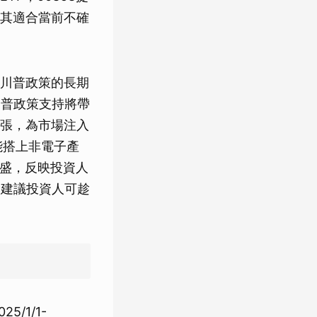
其適合當前不確
川普政策的長期
川普政策支持將帶
張，為市場注入
能搭上非電子產
氣旺盛，反映投資人
，建議投資人可趁
/1/1-