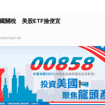
5國關稅 美股ETF撿便宜
04月17日07:46