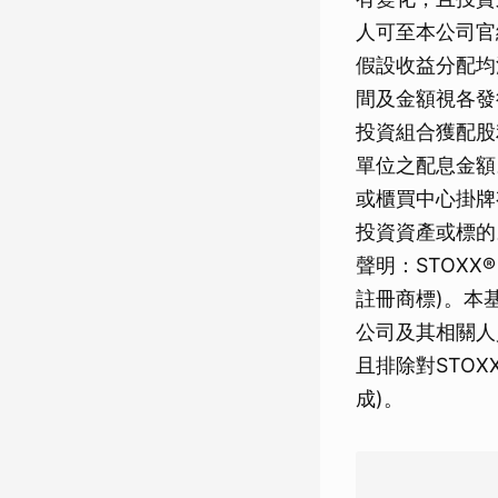
人可至本公司官
假設收益分配均
間及金額視各發
投資組合獲配股
單位之配息金額
或櫃買中心掛牌
投資資產或標的
聲明：STOXX
註冊商標)。本
公司及其相關人
且排除對STOX
成)。