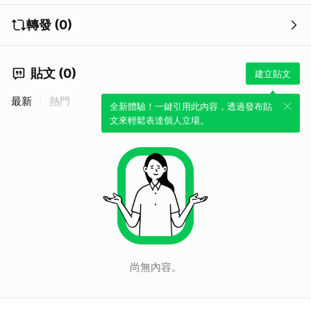
轉發 (0)
貼文 (0)
建立貼文
最新
熱門
全新體驗！一鍵引用此內容，透過發布貼
文來輕鬆表達個人立場。
尚無內容。