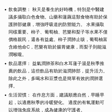
飲食調整： 秋天是養生的好時機，特別是中醫建
議多攝取白色食物。山藥和蓮藕這類食物有助於保
護肺部健康，增強呼吸道的防禦能力。 水果攝取
同樣重要。柿子、葡萄柚、芭樂和梨子等水果不僅
價格親民，還各有益處。柿子潤肺止咳，葡萄柚富
含維他命C，芭樂有助於腸胃健康，而梨子則能滋
潤喉嚨。
飲品選擇： 益氣潤肺茶和白木耳蓮子湯是秋季推
薦的飲品，這些飲品有助於滋潤肺部，提升活力。
除此之外，多喝水和豆漿也是簡單有效的潤肺選
擇。
生活習慣： 在作息方面，建議順應自然，早睡早
起，以適應秋季的冷暖變化。 適度的有氧運動可
以增強免疫系統，成為健康的守護者。