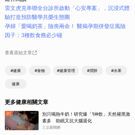
雷文虎克串聯全台診所啟動「心安專案」，沉浸式體
驗打造預防醫學共榮生態圈
孕婦「愛喝奶茶」險喪兩命！ 醫揭孕期併發症風險
因子：3種飲食務必少碰
查看原始文章
#健康
#食物
#健康管理
#潤肺
#水果
健康
更多健康相關文章
01
別只喝熱牛奶！研究爆「1神飲」天然褪黑激
素多 助眠又抗大腦退化
三立新聞網