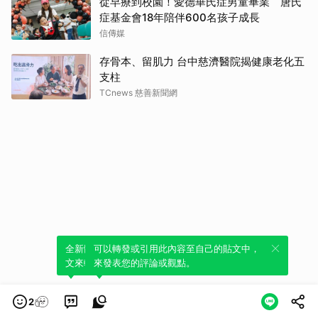
從早療到校園！愛德華氏症男童畢業 唐氏
症基金會18年陪伴600名孩子成長
信傳媒
存骨本、留肌力 台中慈濟醫院揭健康老化五
支柱
TCnews 慈善新聞網
全新體驗！一鍵引用此內容，透過發布貼
可以轉發或引用此內容至自己的貼文中，
文來輕鬆表達個人立場。
來發表您的評論或觀點。
2