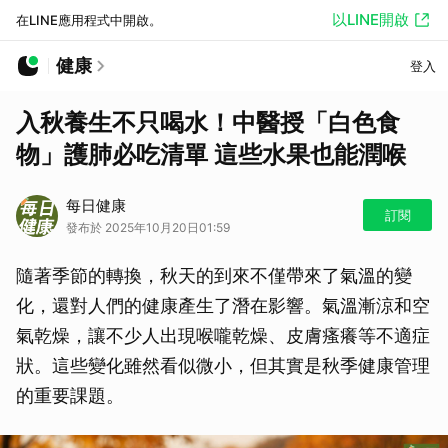
以LINE開啟
在LINE應用程式中開啟。
健康
登入
入秋養生不只喝水！中醫授「白色食
物」護肺必吃清單 這些水果也能潤喉
每日健康
訂閱
發布於 2025年10月20日01:59
隨著季節的轉換，秋天的到來不僅帶來了氣溫的變
化，還對人們的健康產生了潛在影響。氣溫漸涼和空
氣乾燥，讓不少人出現喉嚨乾燥、皮膚瘙癢等不適症
狀。這些變化雖然看似微小，但其實是秋季健康管理
的重要課題。