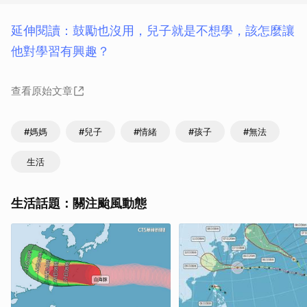
延伸閱讀：鼓勵也沒用，兒子就是不想學，該怎麼讓
他對學習有興趣？
查看原始文章
#媽媽
#兒子
#情緒
#孩子
#無法
生活
生活話題：關注颱風動態