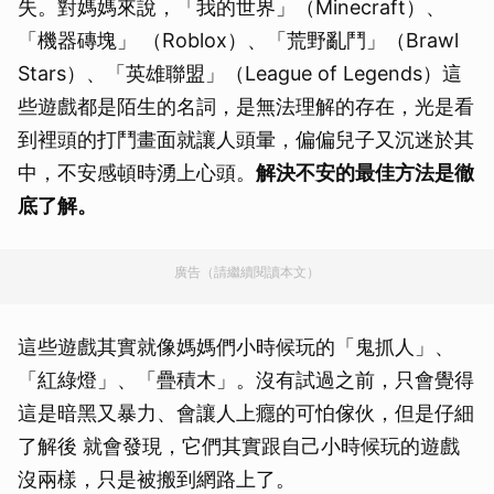
失。對媽媽來說，「我的世界」（Minecraft）、
「機器磚塊」 （Roblox）、「荒野亂鬥」（Brawl
Stars）、「英雄聯盟」（League of Legends）這
些遊戲都是陌生的名詞，是無法理解的存在，光是看
到裡頭的打鬥畫面就讓人頭暈，偏偏兒子又沉迷於其
中，不安感頓時湧上心頭。
解決不安的最佳方法是徹
底了解。
廣告（請繼續閱讀本文）
這些遊戲其實就像媽媽們小時候玩的「鬼抓人」、
「紅綠燈」、「疊積木」。沒有試過之前，只會覺得
這是暗黑又暴力、會讓人上癮的可怕傢伙，但是仔細
了解後 就會發現，它們其實跟自己小時候玩的遊戲
沒兩樣，只是被搬到網路上了。