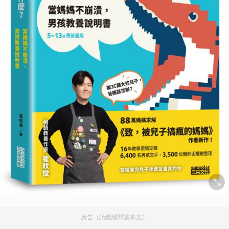
廣告（請繼續閱讀本文）