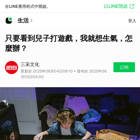
以LINE開啟
在LINE應用程式中開啟。
生活
登入
只要看到兒子打遊戲，我就想生氣，怎
麼辦？
三采文化
訂閱
更新於 2025年06月04日06:10 • 發布於 2025年06
月05日04:00