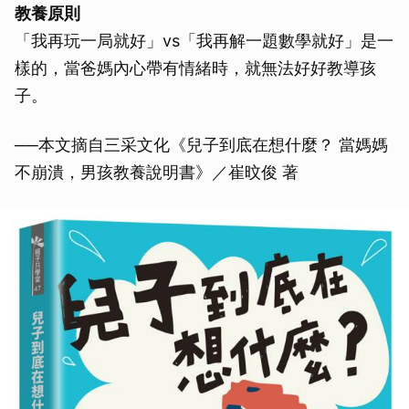
教養原則
「我再玩一局就好」vs「我再解一題數學就好」是一
樣的，當爸媽內心帶有情緒時，就無法好好教導孩
子。
──本文摘自三采文化《兒子到底在想什麼？ 當媽媽
不崩潰，男孩教養說明書》／崔旼俊 著