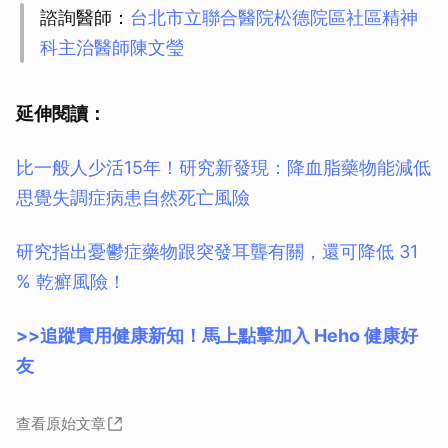
諮詢醫師：
台北市立聯合醫院松德院區社區精神
科主治醫師陳文瑩
延伸閱讀：
比一般人少活15年！研究新發現：降血脂藥物能減低
思覺失調症病患自然死亡風險
研究指出憂鬱症藥物跟突發耳聾有關，還可降低 31
% 乾癬風險！
>>追蹤實用健康新知！馬上點擊加入 Heho 健康好
友
查看原始文章