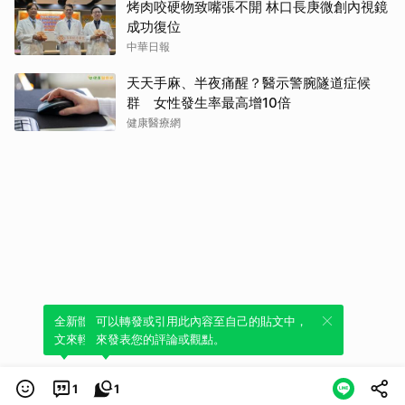
烤肉咬硬物致嘴張不開 林口長庚微創內視鏡
成功復位
中華日報
天天手麻、半夜痛醒？醫示警腕隧道症候
群 女性發生率最高增10倍
健康醫療網
全新體驗！一鍵引用此內容，透過發布貼
可以轉發或引用此內容至自己的貼文中，
文來輕鬆表達個人立場。
來發表您的評論或觀點。
1
1