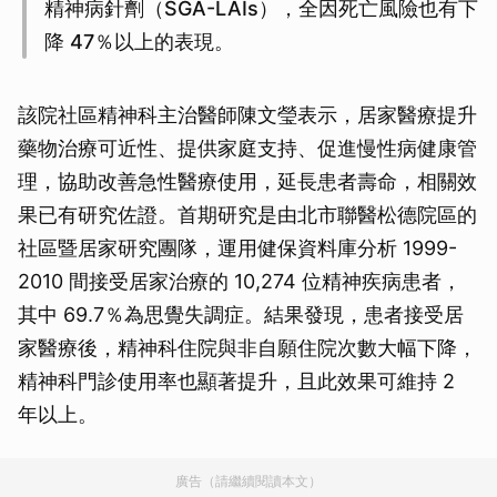
精神病針劑（SGA-LAIs），全因死亡風險也有下
降 47％以上的表現。
該院社區精神科主治醫師陳文瑩表示，居家醫療提升
藥物治療可近性、提供家庭支持、促進慢性病健康管
理，協助改善急性醫療使用，延長患者壽命，相關效
果已有研究佐證。首期研究是由北市聯醫松德院區的
社區暨居家研究團隊，運用健保資料庫分析 1999-
2010 間接受居家治療的 10,274 位精神疾病患者，
其中 69.7％為思覺失調症。結果發現，患者接受居
家醫療後，精神科住院與非自願住院次數大幅下降，
精神科門診使用率也顯著提升，且此效果可維持 2
年以上。
廣告（請繼續閱讀本文）