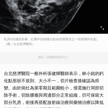
乳房X光攝影影像，紅圈中的細微白點為癌變徵兆之一的群聚鈣化點。
（圖／台北慈濟醫院）
廣告（請繼續閱讀本文）
台北慈濟醫院一般外科張健輝醫師表示，林小姐的鈣
化點形狀不規則、大小不一，切片檢查後確認為癌
變。由於病灶為第零期且範圍較小，僅需施行局部切
除手術，切除腫瘤與周邊部分正常組織，仍可保留大
部分乳房，術後再搭配放射線治療與藥物治療以降低