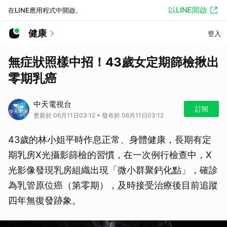
以LINE開啟
在LINE應用程式中開啟。
健康
登入
無症狀照樣中招！43歲女定期篩檢揪出
零期乳癌
中天電視台
訂閱
更新於 06月11日03:12 • 發布於 06月11日03:12
43歲的林小姐平時作息正常、身體健康，長期有定
期乳房X光攝影篩檢的習慣，在一次例行檢查中，X
光影像發現乳房組織出現「微小群聚鈣化點」，確診
為乳管原位癌（第零期），及時接受治療後目前追蹤
四年無復發跡象。