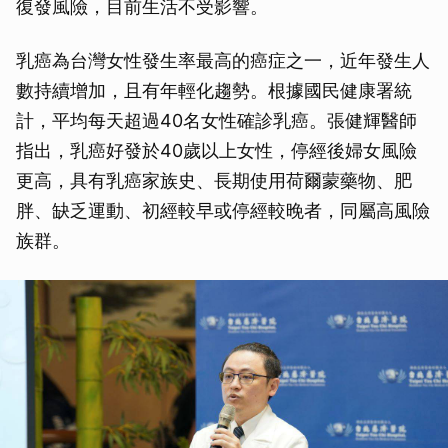
復發風險，目前生活不受影響。
乳癌為台灣女性發生率最高的癌症之一，近年發生人
數持續增加，且有年輕化趨勢。根據國民健康署統
計，平均每天超過40名女性確診乳癌。張健輝醫師
指出，乳癌好發於40歲以上女性，停經後婦女風險
更高，具有乳癌家族史、長期使用荷爾蒙藥物、肥
胖、缺乏運動、初經較早或停經較晚者，同屬高風險
族群。