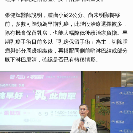
張健輝醫師說明，腫瘤小於2公分、尚未明顯轉移
前，多數可歸類為早期乳癌，此階段治療選擇較多，
除有機會保留乳房，也能大幅降低後續治療負擔。早
期乳癌手術目前多以「乳房保留手術」為主，切除腫
瘤與部分周邊組織後，再搭配同側前哨淋巴結或部分
腋下淋巴廓清，確認是否已有轉移情形。