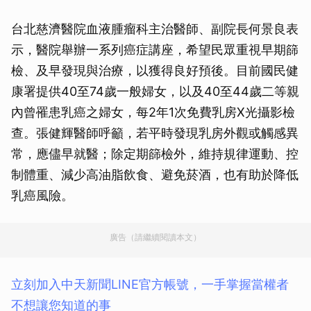
台北慈濟醫院血液腫瘤科主治醫師、副院長何景良表
示，醫院舉辦一系列癌症講座，希望民眾重視早期篩
檢、及早發現與治療，以獲得良好預後。目前國民健
康署提供40至74歲一般婦女，以及40至44歲二等親
內曾罹患乳癌之婦女，每2年1次免費乳房X光攝影檢
查。張健輝醫師呼籲，若平時發現乳房外觀或觸感異
常，應儘早就醫；除定期篩檢外，維持規律運動、控
制體重、減少高油脂飲食、避免菸酒，也有助於降低
乳癌風險。
廣告（請繼續閱讀本文）
立刻加入中天新聞LINE官方帳號，一手掌握當權者
不想讓您知道的事