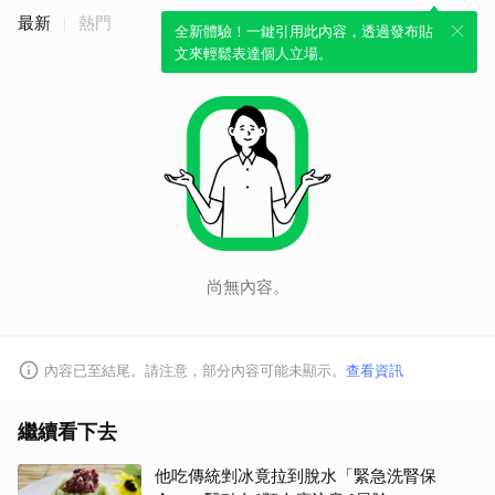
最新
熱門
全新體驗！一鍵引用此內容，透過發布貼
文來輕鬆表達個人立場。
尚無內容。
內容已至結尾。請注意，部分內容可能未顯示。
查看資訊
繼續看下去
他吃傳統剉冰竟拉到脫水「緊急洗腎保