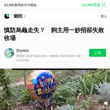
以LINE開啟
在LINE應用程式中開啟。
鄉民
登入
慎防烏龜走失？ 飼主用一妙招卻失敗
收場
Styletc
訂閱
更新於 06月16日02:04 • 發布於 06月16日01:28 •
CATDOG