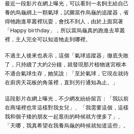
最近一段影片在網上曝光，可以看到一名飼主給自己
養的烏龜綁上一顆氣球，試圖當作烏龜的追蹤器，省
得牠跑進草叢裡玩耍，會找不到人，由於上面寫著
「Happy birthday」，所以當烏龜真的跑進去草叢
裡，主人完全可以知道牠走到哪裡。
不過主人後來也表示，這個「氣球追蹤器」徹底失敗
了，只持續了大約2分鐘，就發現那片植物迷宮根本
不適合氣球生存，她笑說：「至於氣球，它現在就待
在廚房天花板的角落裡，直到另行通知為止。」
這段影片在網上曝光，不少網友紛紛留言：「我以前
在商場裡也常這樣對我女兒」、「我需要這個，這樣
我和個子矮的朋友一起逛街的時候就方便多了」、
「天哪，我真希望在我養烏龜的時候就知道這些」。