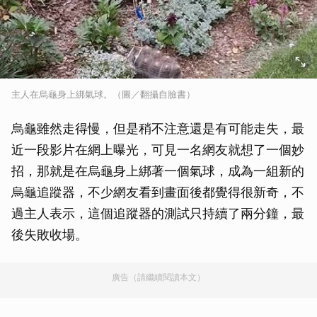
主人在烏龜身上綁氣球。（圖／翻攝自臉書）
烏龜雖然走得慢，但是稍不注意還是有可能走失，最
近一段影片在網上曝光，可見一名網友就想了一個妙
招，那就是在烏龜身上綁著一個氣球，成為一組新的
烏龜追蹤器，不少網友看到畫面後都覺得很新奇，不
過主人表示，這個追蹤器的測試只持續了兩分鐘，最
後失敗收場。
廣告（請繼續閱讀本文）