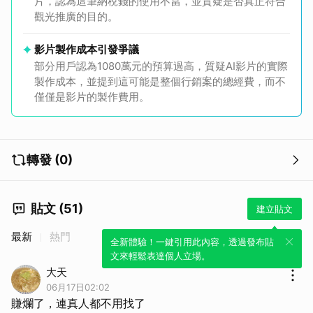
片，認為這筆納稅錢的使用不當，並質疑是否真正符合
觀光推廣的目的。
影片製作成本引發爭議
部分用戶認為1080萬元的預算過高，質疑AI影片的實際
製作成本，並提到這可能是整個行銷案的總經費，而不
僅僅是影片的製作費用。
轉發 (0)
貼文 (51)
建立貼文
最新
熱門
全新體驗！一鍵引用此內容，透過發布貼
文來輕鬆表達個人立場。
大天
06月17日02:02
賺爛了，連真人都不用找了