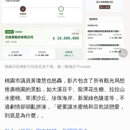
桃園AI宣傳影片預算高達千萬。圖／翻攝自Threads
桃園市議員黃瓊慧也怒轟，影片包含了所有觀光局想
推廣桃園的景點，如大溪豆干、龍潭花生糖、拉拉山
水蜜桃、草漯沙丘、珍珠海岸、新屋綠色隧道等，不
過劇情卻胡亂拼湊，「硬要讓水蜜桃和豆乾談戀愛，
到底是為什麼」。