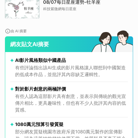
08/07每日星座運勢-牡羊座
科技紫微網每日星座
由 AI 摘要
網友貼文AI摘要
AI影片風格類似中國產品
有些評論指出該AI生成的影片風格讓人聯想到中國製造
的低成本作品，並批評其內容缺乏邏輯性。
對於影片創意的兩極評價
有些人認為這部影片具有創意，並表示與傳統的觀光宣
傳片相比，更具趣味性，但也有不少人批評其內容的低
質感。
1080萬元預算引發質疑
部分網友質疑桃園市政府斥資1080萬元製作的宣傳影