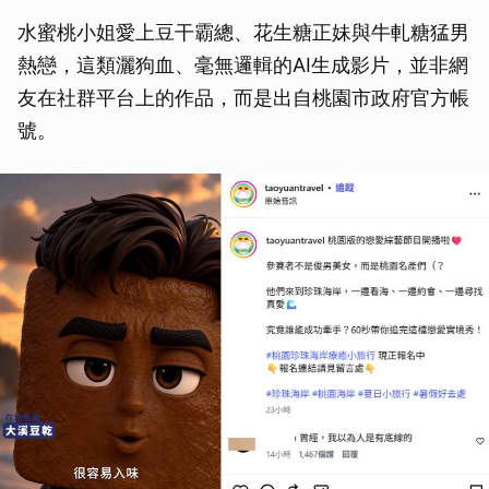
水蜜桃小姐愛上豆干霸總、花生糖正妹與牛軋糖猛男
熱戀，這類灑狗血、毫無邏輯的AI生成影片，並非網
友在社群平台上的作品，而是出自桃園市政府官方帳
號。