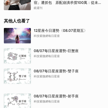
宿」遭抓包 原配崩潰求償100萬：從未用
過此類
鏡週刊
其他人也看了
12星座今日運勢〈08.07星期五〉
科技紫微網每日星座
08/07每日星座運勢-巨蟹座
科技紫微網每日星座
08/07每日星座運勢-雙子座
科技紫微網每日星座
08/07每日星座運勢-射手座
科技紫微網每日星座