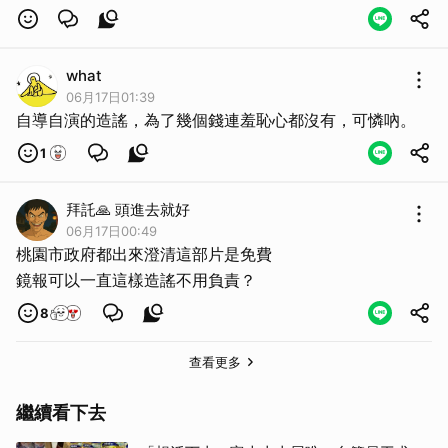
what
06月17日01:39
自導自演的造謠，為了幾個錢連羞恥心都沒有，可憐吶。
1
拜託🙏 頭進去就好
06月17日00:49
桃園市政府都出來澄清這部片是免費
鏡報可以一直這樣造謠不用負責？
8
查看更多
繼續看下去