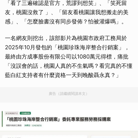
「看了三遍確認是官方，荒謬到想笑」、「笑死留
友，桃園沒救了 」、「留友看桃園讓我想搬走的美
感」、「怎麼臉書沒有同步發佈？怕被灌爆嗎」。
一名網友則挖出，該部影片為桃園市政府工務局於
2025年10月發包的「桃園珍珠海岸整合行銷案」，
最終由方成事股份有限公司以1080萬元得標，痛批
「沒誤會的話，桃園人真的不生氣嗎？看完真的不懂
藍白紅支持者有什麼資格一天到晚酸聶永真？」
廣告（請繼續閱讀本文）