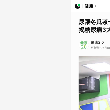
健康
尿跟冬瓜茶
揭糖尿病3
健康2.0
更新於 06月05