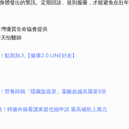
身體發出的警訊。定期回診、規則服藥，才能避免在壯年
台灣優質生命協會提供
蘇天怡醫師
點我加入【健康2.0 LINE好友】
！營養師揭「隱藏版蔬菜」葉酸超越高麗菜5倍
照顧！聘僱外籍看護家庭也能申請 最高補助上萬元