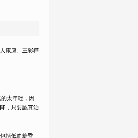
。
人康康、王彩樺
真的太年輕，因
降，只要認真治
包括低血糖昏