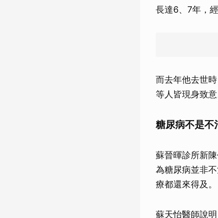
長達6、7年，
而去年他去世時
等人皆現身致意
糖尿病不是不
蘇晉暉診所新陳
為糖尿病並非不
療都還來得及。
蘇天怡醫師說明