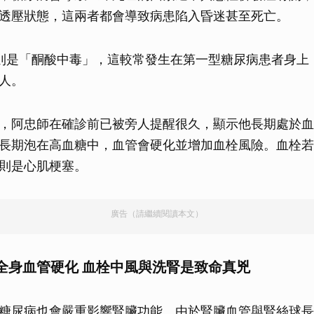
透壓狀態，這兩者都會導致病患陷入昏迷甚至死亡。
則是「酮酸中毒」，這較常發生在第一型糖尿病患者身上
人。
，阿忠師在確診前已被旁人提醒很久，顯示他長期處於血
長期泡在高血糖中，血管會硬化並增加血栓風險。血栓若
則是心肌梗塞。
廣告（請繼續閱讀本文）
全身血管硬化 血栓中風與洗腎是致命真兇
糖尿病也會嚴重影響腎臟功能。由於腎臟血管與腎絲球長