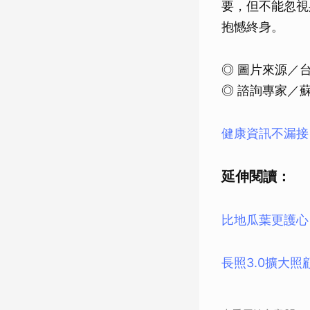
要，但不能忽視
抱憾終身。
◎ 圖片來源／
◎ 諮詢專家／
健康資訊不漏接！
延伸閱讀：
比地瓜葉更護心
長照3.0擴大