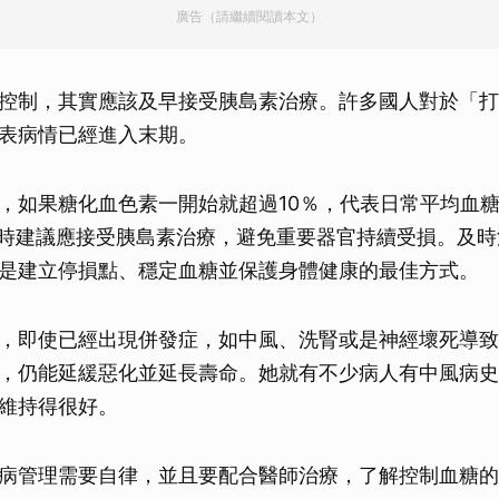
廣告（請繼續閱讀本文）
控制，其實應該及早接受胰島素治療。許多國人對於「打
表病情已經進入末期。
，如果糖化血色素一開始就超過10％，代表日常平均血糖
L，此時建議應接受胰島素治療，避免重要器官持續受損。及
是建立停損點、穩定血糖並保護身體健康的最佳方式。
，即使已經出現併發症，如中風、洗腎或是神經壞死導致
，仍能延緩惡化並延長壽命。她就有不少病人有中風病史
維持得很好。
病管理需要自律，並且要配合醫師治療，了解控制血糖的