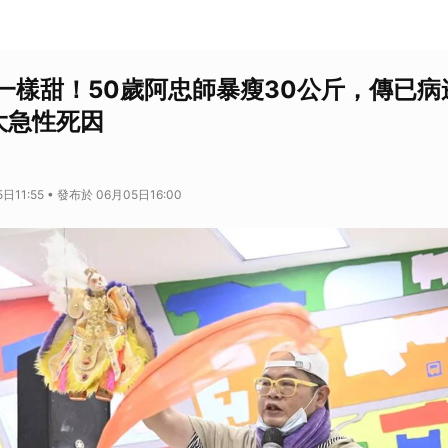
一樣甜！50歲阿忠師暴瘦30公斤，傳已病逝
大急性死因
日11:55 • 發布於 06月05日16:00