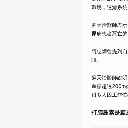
環境，過濾系統
蘇天怡醫師表示
尿病患者死亡的
阿忠師曾提到自
訊。
蘇天怡醫師說明
血糖超過200m
很多人因工作忙
打胰島素是糖