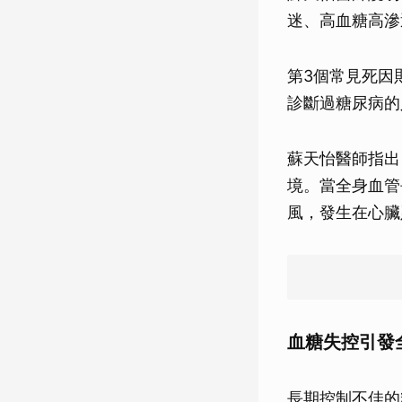
迷、高血糖高滲
第3個常見死因
診斷過糖尿病的
蘇天怡醫師指出
境。當全身血管
風，發生在心臟
血糖失控引發
長期控制不佳的