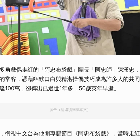
多角戲偶走紅的「阿忠布袋戲」團長「阿忠師」陳漢忠，
的常客，憑藉幽默口白與精湛操偶技巧成為許多人的共同
達100萬，卻傳出已過世1年多，50歲英年早逝。
廣告（請繼續閱讀本文）
，衛視中文台為他開專屬節目《阿忠布袋戲》，當時走紅