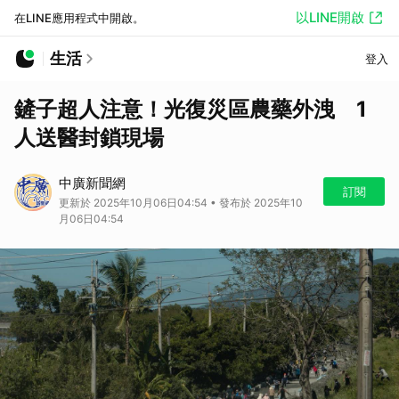
以LINE開啟
在LINE應用程式中開啟。
生活
登入
鏟子超人注意！光復災區農藥外洩 1
人送醫封鎖現場
中廣新聞網
訂閱
更新於 2025年10月06日04:54 • 發布於 2025年10
月06日04:54