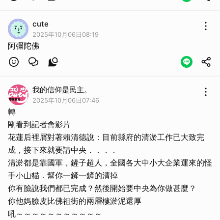
cute
2025年10月06日08:19
阿彌陀佛
我的信仰是民主。
2025年10月06日07:46
轉
剛看到記者會影片
取消
花蓮后裡屑對著賴清德說：目前縣府的清淤工作已大致完
成，接下來就要請中央．．．．
清淤都是靠國軍，鏟子超人，全國各大中小大企業運來的怪
手小山貓．幫你一鏟一鏟的清掉
你有臉說我們都已完成？然後開始要中央為你做甚麼？
你他媽臉皮比佛祖街的兩層樓淤泥還厚