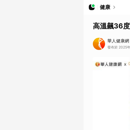
健康
高溫飆36
華人健康網
發布於 2025