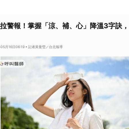
度拉警報！掌握「涼、補、心」降溫3字訣
年05月16日06:19 • 記者黃曼瑩／台北報導