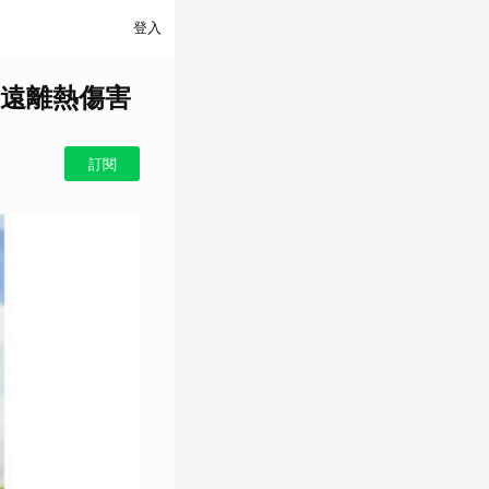
登入
，遠離熱傷害
訂閱