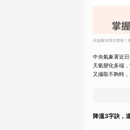
高溫飆36度拉警報！
中央氣象署近日
天氣變化多端，
又攝取不夠時，
降溫3字訣，