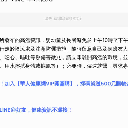
廣告（請繼續閱讀本文）
所發布的高溫警訊，嬰幼童及長者避免於上午10時至下午
行走於陰涼處及注意防曬措施。隨時留意自己及身邊友人
、噁心、嘔吐等熱傷害徵兆，請立即離開高溫的環境，並
、用水擦拭身體或搧風等）；必要時，儘速就醫，尋求專
！加入【華人健康網VIP開團購】，掃碼就送500元購
LINE@好友，健康資訊不漏接！