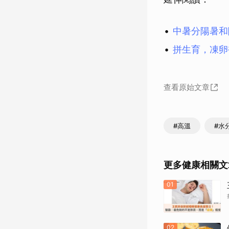
中暑分陽暑和
拼生育，凍卵
查看原始文章
#高溫
#水
更多健康相關文
01
02