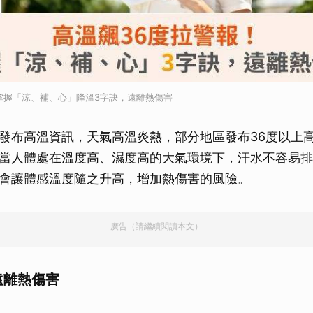
掌握「涼、補、心」降溫3字訣，遠離熱傷害
發布高溫資訊，天氣高溫炎熱，部分地區發布36度以上
當人體處在溫度高、濕度高的大氣環境下，汗水不容易排
會讓體感溫度隨之升高，增加熱傷害的風險。
廣告（請繼續閱讀本文）
遠離熱傷害