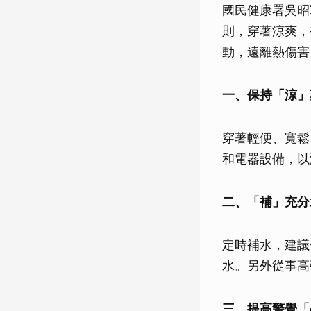
國民健康署吳昭
則，穿著涼爽，
動，遠離熱傷害
一、保持「涼」
穿著輕便、寬鬆
和電器設備，以
二、「補」充分
定時補水，建議
水。另外從事高
三、提高警覺「