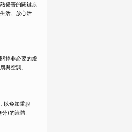
熱傷害的關鍵原
生活、放心活
關掉非必要的燈
扇與空調。
料，以免加重脫
分)的液體。