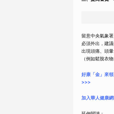
留意中央氣象署
必須外出，建議
出現頭痛、頭暈
（例如鬆脫衣物
好康「金」來領
>>>
加入華人健康網
延伸閱讀：