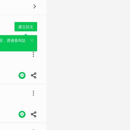
建立貼文
容，透過發布貼