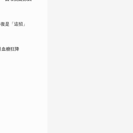
修復是「這招」
月血糖狂降