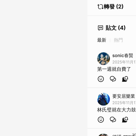
轉發 (2)
貼文 (4)
最新
熱門
sonic春賢
2025年11月1
第一週就自費了
要安居樂業
2025年11月1
林氏璧就在大力鼓