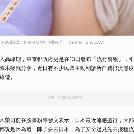
師建議民眾可以到診所施打自費疫苗。（示意圖／photoAC）
入高峰期，東京都政府更是在13日發布「流行警報」，
陳木榮就分享，近日有不少民眾主動到診所自費打流感疫
旅遊。
廣告（請繼續閱讀本文）
木榮日前在臉書粉專發文表示，日本最近流感盛行，大部
都說是因為過一陣子要去日本，為了安全起見先去接種流