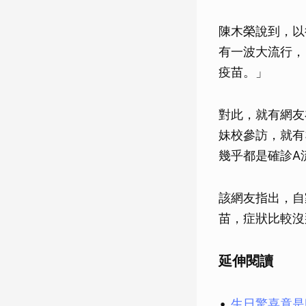
陳木榮說到，以
有一波大流行，
疫苗。」
對此，就有網友
妹校參訪，就有
幾乎都是確診A
該網友指出，自
苗，症狀比較沒
延伸閱讀
生日驚喜竟是