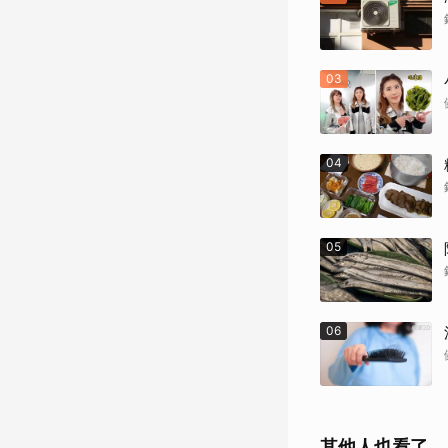
03
04
05
06
其他人也看了