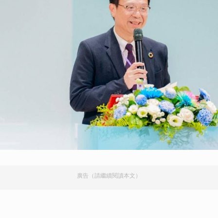
廣告（請繼續閱讀本文）