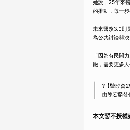
她說，25年來
的推動，每一步
未來醫改3.0
為公共討論與決
「因為有民間力
跑，需要更多人
?【醫改會2
由陳宏麟發佈
本文暫不授權