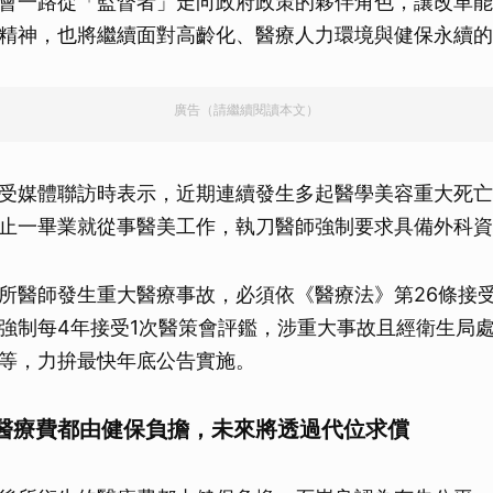
會一路從「監督者」走向政府政策的夥伴角色，讓改革能
精神，也將繼續面對高齡化、醫療人力環境與健保永續的
廣告（請繼續閱讀本文）
受媒體聯訪時表示，近期連續發生多起醫學美容重大死亡
止一畢業就從事醫美工作，執刀醫師強制要求具備外科資
所醫師發生重大醫療事故，必須依《醫療法》第26條接
強制每4年接受1次醫策會評鑑，涉重大事故且經衛生局
等，力拚最快年底公告實施。
醫療費都由健保負擔，未來將透過代位求償