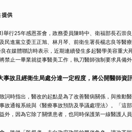
 提供
/21)舉行25年感恩茶會，政務委員陳時中、衛福部長石崇
及民進黨立委王正旭、林月琴、前衛生署長楊志良等醫療
崇良在媒體聯訪時表示，近期連續發生多起醫學美容重大
將禁止一畢業就從事醫美工作，執刀醫師強制要求具備外
大事故且經衛生局處分達一定程度，將公開醫師資
致詞時指出，醫改的起點是為了改善醫病關係，與推動醫
事故通報系統與《醫療事故預防及爭議處理法》。「這部
益外，因為它除了關懷患者，也同時保護第一線醫護人員