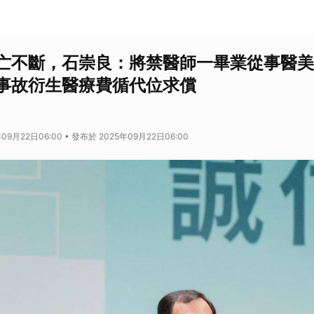
亡不斷，石崇良：將禁醫師一畢業從事醫美
事故衍生醫療費循代位求償
09月22日06:00 • 發布於 2025年09月22日06:00