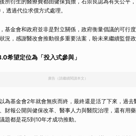
後所衍生的醫療費都由健保負擔，石崇良認為有失公平，
神，透過代位求償方式處理。
，基金會和政府並非是對立關係，政府衡量倡議的可行度
狀況，感謝醫改會推動很多重要法案，盼未來繼續監督政
3.0希望定位為「投入式參與」
廣告（請繼續閱讀本文）
以為基金會2年就會無疾而終，最終還是活了下來，過去
、財報公開與健保改革、醫事人力與醫院治理，還有用藥
議題都是花5到10年才成功推動。