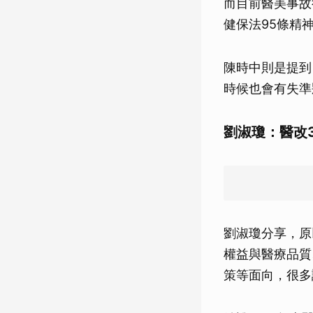
而目前醫美事故
健保法95條精
陳時中則是提到
時候也會有失準
劉淑瓊：醫改
劉淑瓊分享，原
權益與醫療品質
策等面向，很多