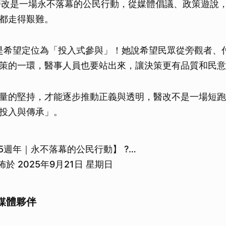
醫改是一場永不落幕的公民行動，從媒體倡議、政策遊說
取消
都走得艱難。
則是希望定位為「投入式參與」！她說希望民眾從旁觀者、
策的一環，醫事人員也要站出來，讓決策更有品質和民意
量的堅持，才能逐步推動正義與透明，醫改不是一場短跑
投入與傳承」。
5週年｜永不落幕的公民行動】 ?…
於 2025年9月21日 星期日
媒體夥伴