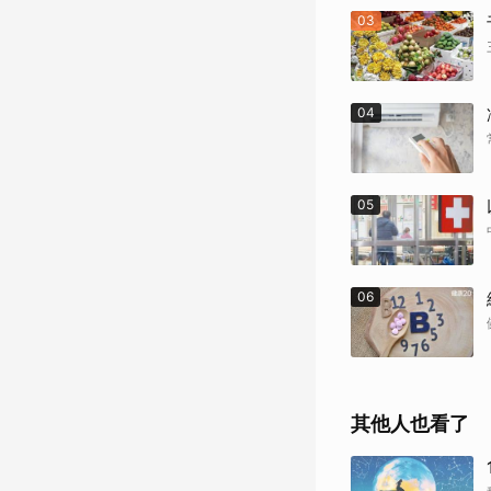
03
04
05
06
其他人也看了