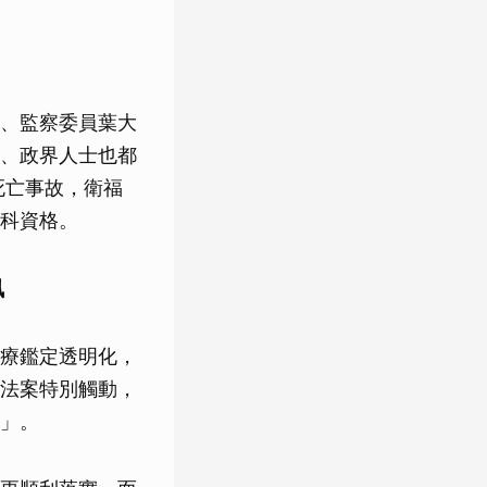
良、監察委員葉大
、政界人士也都
死亡事故，衛福
科資格。
訊
療鑑定透明化，
法案特別觸動，
」。