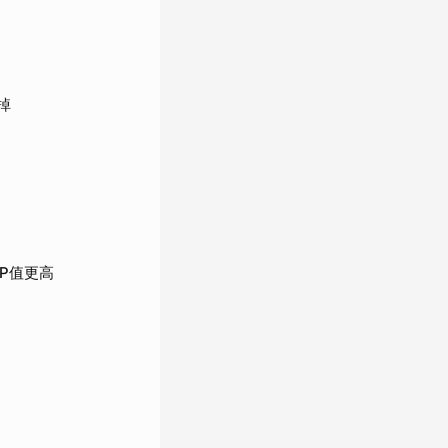
掉
P值更高