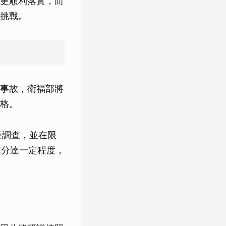
更順利落實，而
挑戰。
事故，衛福部將
格。
受調查，並在限
處分達一定程度，