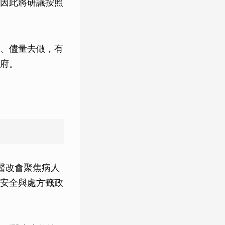
因此將研議按照
、儘量去做，有
府。
醫改會聚焦病人
安全與處方籤政