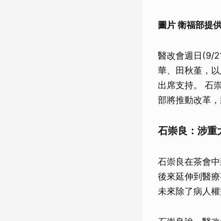
圖片 衛福部提供
醫改會週日(9
華、田秋堇，以
出席支持。 石
部將推動改革，
石崇良：涉重
石崇良在茶會中
後來延伸到醫療
未來除了病人權