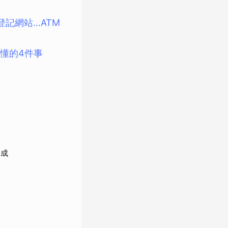
記網站…ATM
懂的4件事
7成