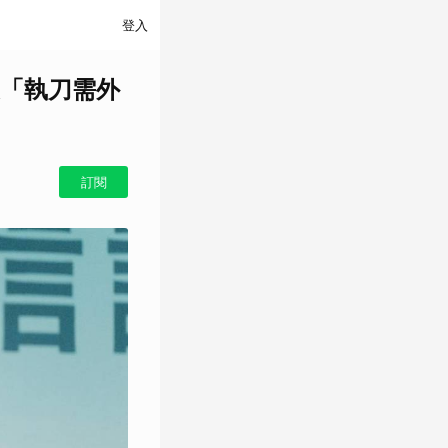
登入
「執刀需外
訂閱