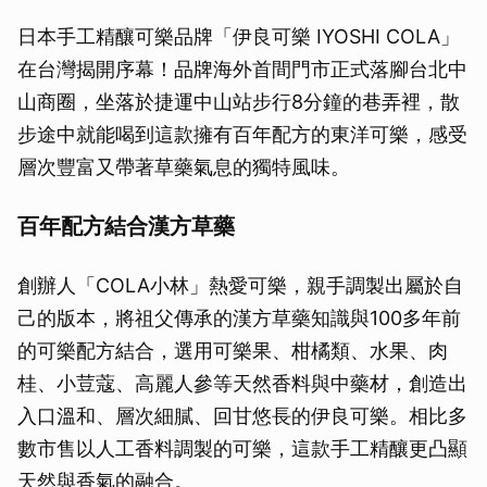
日本手工精釀可樂品牌「伊良可樂 IYOSHI COLA」
在台灣揭開序幕！品牌海外首間門市正式落腳台北中
山商圈，坐落於捷運中山站步行8分鐘的巷弄裡，散
步途中就能喝到這款擁有百年配方的東洋可樂，感受
層次豐富又帶著草藥氣息的獨特風味。
百年配方結合漢方草藥
創辦人「COLA小林」熱愛可樂，親手調製出屬於自
己的版本，將祖父傳承的漢方草藥知識與100多年前
的可樂配方結合，選用可樂果、柑橘類、水果、肉
桂、小荳蔻、高麗人參等天然香料與中藥材，創造出
入口溫和、層次細膩、回甘悠長的伊良可樂。相比多
數市售以人工香料調製的可樂，這款手工精釀更凸顯
天然與香氣的融合。