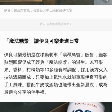
伊良可樂台灣首店，位於台北中山區的紅磚老宅
廣告（請繼續閱讀本文）
「魔法糖漿」讓伊良可樂走進日常
伊良可樂最初是在移動餐車「翡翠鳥號」販售，顧客
熱烈回響促成了經典「魔法糖漿」的誕生。以可樂
果、香料、柑橘類等10多種食材調配，採用漢方火入
技法濃縮而成，只要加上氣泡水就能重現伊良可樂的
手工風味。搭配牛奶或酒類也能帶出全新層次，成為
最適合分享的伴手禮。