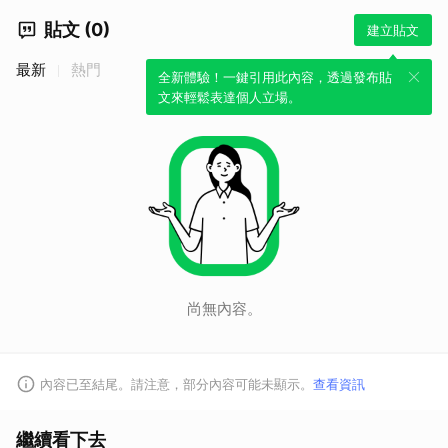
貼文 (0)
建立貼文
最新
熱門
全新體驗！一鍵引用此內容，透過發布貼
文來輕鬆表達個人立場。
尚無內容。
內容已至結尾。請注意，部分內容可能未顯示。
查看資訊
繼續看下去