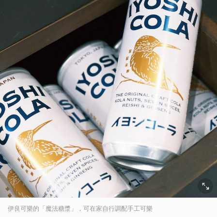
伊良可樂的「魔法糖漿」，可在家自行調配手工可樂