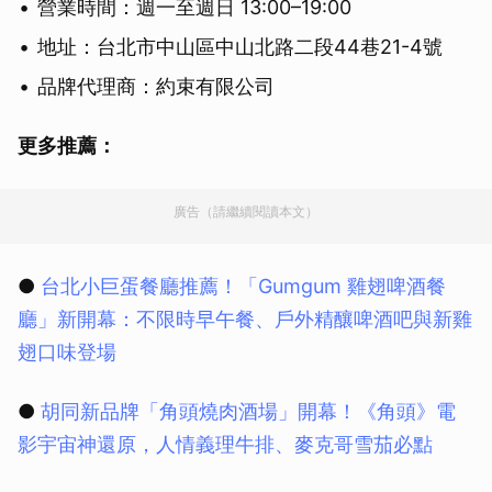
營業時間：週一至週日 13:00–19:00
地址：台北市中山區中山北路二段44巷21-4號
品牌代理商：約束有限公司
更多推薦：
廣告（請繼續閱讀本文）
●
台北小巨蛋餐廳推薦！「Gumgum 雞翅啤酒餐
廳」新開幕：不限時早午餐、戶外精釀啤酒吧與新雞
翅口味登場
●
胡同新品牌「角頭燒肉酒場」開幕！《角頭》電
影宇宙神還原，人情義理牛排、麥克哥雪茄必點