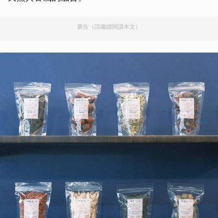
廣告（請繼續閱讀本文）