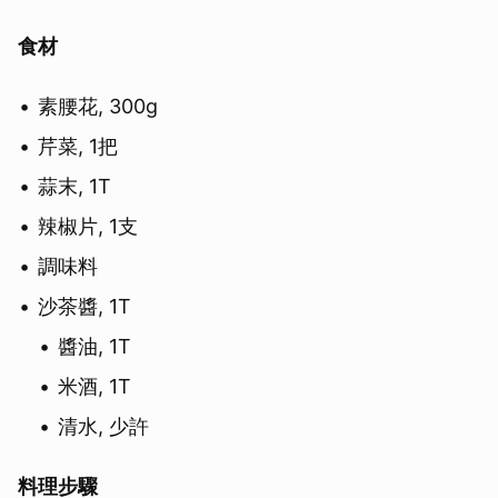
食材
素腰花, 300g
芹菜, 1把
蒜末, 1T
辣椒片, 1支
調味料
沙茶醬, 1T
醬油, 1T
米酒, 1T
清水, 少許
料理步驟