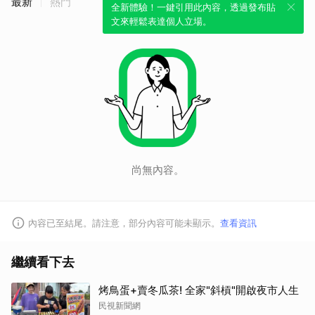
最新
熱門
全新體驗！一鍵引用此內容，透過發布貼
文來輕鬆表達個人立場。
尚無內容。
內容已至結尾。請注意，部分內容可能未顯示。
查看資訊
繼續看下去
烤鳥蛋+賣冬瓜茶! 全家"斜槓"開啟夜市人生
民視新聞網