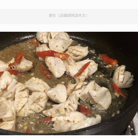
廣告（請繼續閱讀本文）