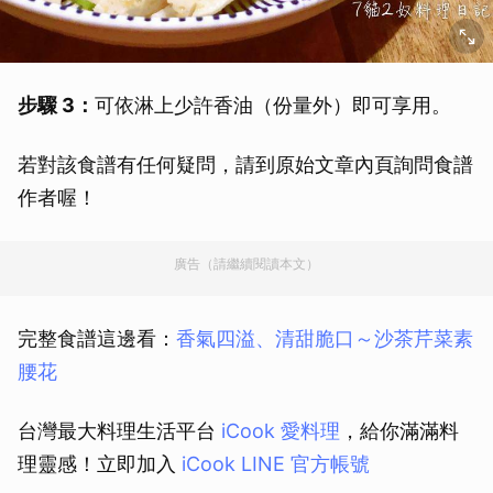
步驟 3：
可依淋上少許香油（份量外）即可享用。
若對該食譜有任何疑問，請到原始文章內頁詢問食譜
作者喔！
廣告（請繼續閱讀本文）
完整食譜這邊看：
香氣四溢、清甜脆口～沙茶芹菜素
腰花
台灣最大料理生活平台
iCook 愛料理
，給你滿滿料
理靈感！立即加入
iCook LINE 官方帳號