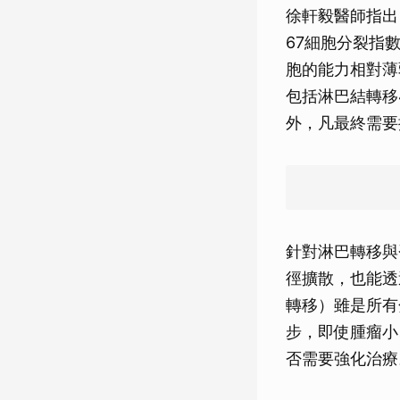
徐軒毅醫師指出
67細胞分裂指
胞的能力相對薄
包括淋巴結轉移
外，凡最終需要
針對淋巴轉移與
徑擴散，也能透
轉移）雖是所有
步，即使腫瘤小
否需要強化治療