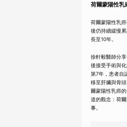
荷爾蒙陽性乳
荷爾蒙陽性乳癌
後仍持續緩慢累
長至10年。
徐軒毅醫師分享
後接受手術與化
第7年，患者自
移至肝臟與骨頭
爾蒙陽性乳癌的
道的觀念：荷爾
事。