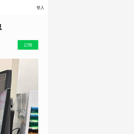
登入
忽
訂閱