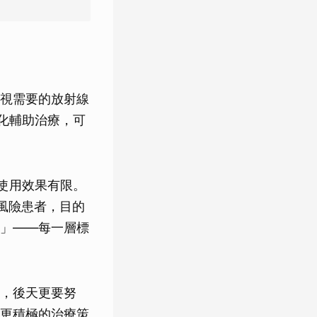
視需要的放射線
強化輔助治療，可
獨使用效果有限。
風險患者，目的
」——每一層標
，後天更要努
更積極的治療策