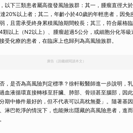
，以下三類患者屬高復發風險族群：其一，腫瘤直徑大於2
數達20%以上者；其二，年齡小於40歲的年輕患者，因免
弱，且需承受終身累積風險期間較長；其三，符合嚴格臨
4顆以上（N2以上）、腫瘤超過5公分，或細胞分化等級
接受化療的患者，在臨床上也歸列為高風險族群。
廣告（請繼續閱讀本文）
否，是否為高風險判定標準？徐軒毅醫師進一步說明，乳
過血液循環直接轉移至肝臟、肺部、骨頭甚至腦部，因此
分期中條件最好的，但不代表可以高枕無憂」。隨著基因
、淋巴乾淨的情況下，也能揪出隱藏的高風險患者，進而
。