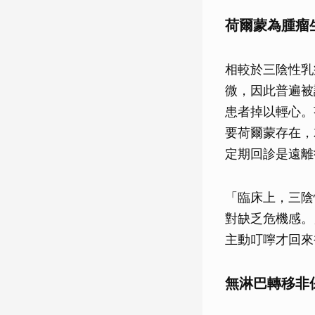
荷爾蒙為腫瘤
相較於三陰性乳
微，因此普遍被
患者掉以輕心。
要荷爾蒙存在，
定期回診是遠離
「臨床上，三陰
對缺乏危機感。
主動叮嚀才回來
無淋巴轉移非