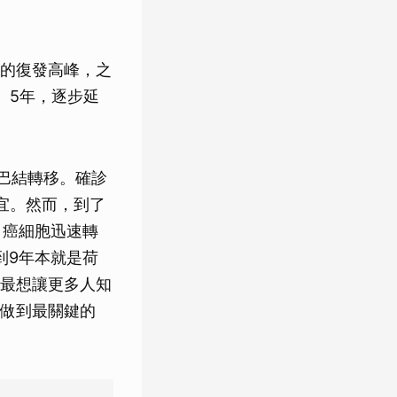
的復發高峰，之
、5年，逐步延
淋巴結轉移。確診
宜。然而，到了
，癌細胞迅速轉
到9年本就是荷
最想讓更多人知
做到最關鍵的