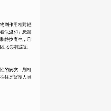
物副作用相對輕
看似溫和」恐讓
肪轉換產生，只
因此長期追蹤、
性的病友，則相
往往是醫護人員