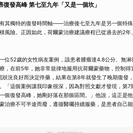
癌復發高峰 第七至九年「又是一個坎」
有其獨特的復發時間軸——治療後七至九年是另一個特殊
積風險。正因如此，荷爾蒙治療建議療程已從過去的2年
一位52歲的女性病友案例，該患者腫瘤達4.8公分、無
療，在前5年，她非常規律地服用抗荷爾蒙藥物，控制得
認狀況良好而決定停藥，結果在第8年就發生了晚期復發
。「這個案例讓我印象很深，因為對照文獻才發現，第7
一個復發高峰，她剛好落在那個區間。」他說，這正是他
蒙治療不可半途而廢，遵循醫囑持續服藥，是患者自己能