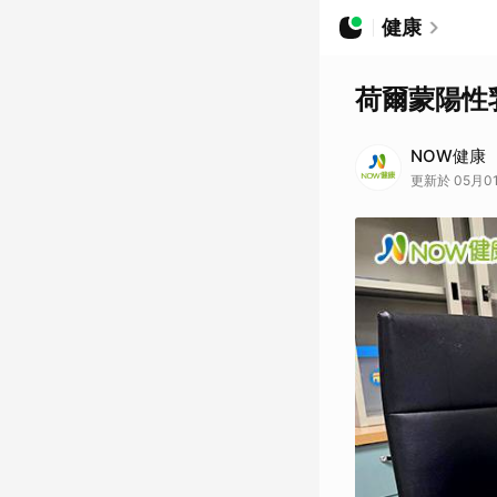
健康
荷爾蒙陽性
NOW健康
更新於 05月01