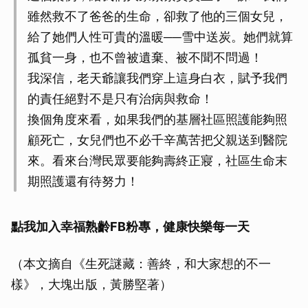
雖然救不了爸爸的生命，卻救了他的三個女兒，
給了她們人性可貴的溫暖──雪中送炭。她們就算
孤貧一身，也不曾被遺棄、被不聞不問過！
我深信，老天爺讓我們穿上這身白衣，賦予我們
的責任絕對不是只有治病與救命！
換個角度來看，如果我們的基層社區照護能夠照
顧死亡，女兒們也不必千辛萬苦把父親送到醫院
來。看來台灣民眾要能夠壽終正寢，社區生命末
期照護還有待努力！
點我加入幸福熟齡FB粉專，健康快樂每一天
（本文摘自《生死謎藏：善終，和大家想的不一
樣》，大塊出版，黃勝堅著）