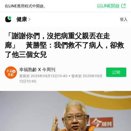
以LINE開啟
在LINE應用程式中開啟。
健康
登入
「謝謝你們，沒把病重父親丟在走
廊」 黃勝堅：我們救不了病人，卻救
了他三個女兒
幸福熟齡 X 今周刊
訂閱
更新於 2025年09月12日10:40 • 發布於 2025年09月
12日10:40