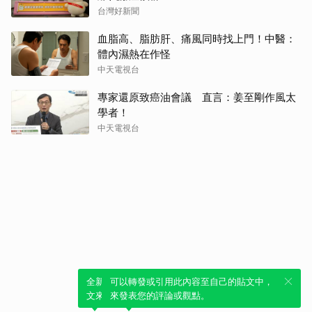
台灣好新聞
血脂高、脂肪肝、痛風同時找上門！中醫：
體內濕熱在作怪
中天電視台
專家還原致癌油會議 直言：姜至剛作風太
學者！
中天電視台
全新體驗！一鍵引用此內容，透過發布貼
可以轉發或引用此內容至自己的貼文中，
文來輕鬆表達個人立場。
來發表您的評論或觀點。