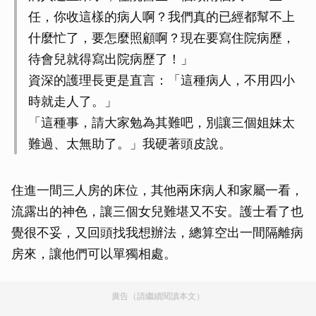
任，你收這樣的病人啊？我們真的已經都幫不上
什麼忙了，要怎麼照顧啊？現在要寫住院病歷，
待會兒就得寫出院病歷了！」
資深的護理長更是直言：「這種病人，不用四小
時就走人了。」
「這種事，請大家勉為其難吧，別讓三個姐妹太
難過、太無助了。」我硬著頭皮說。
住進一間三人房的床位，其他兩床病人和家屬一看，
流露出的神色，讓三個女兒難堪又不安。護士看了也
覺很不妥，又回頭找我想辦法，總算空出一間隔離病
房來，讓他們可以單獨相處。
廣告（請繼續閱讀本文）