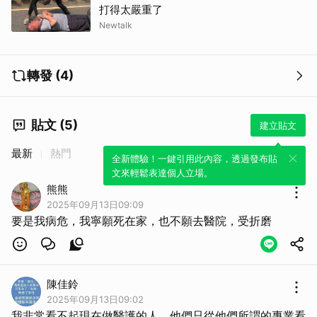
打得太嚴重了
Newtalk
轉發 (4)
貼文 (5)
建立貼文
最新
熱門
全新體驗！一鍵引用此內容，透過發布貼
文來輕鬆表達個人立場。
熊熊
2025年09月13日09:09
要是我病危，我寧願死在家，也不願去醫院，受折磨
陳佳鈴
2025年09月13日09:02
我非常看不起現在做醫護的人，他們只從他們所謂的專業看