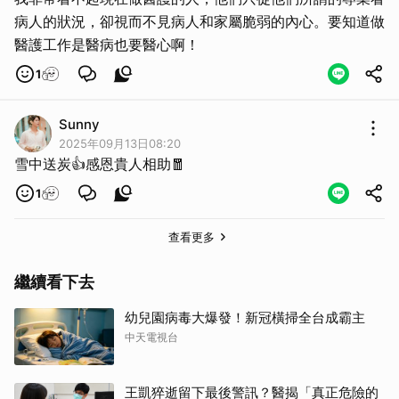
病人的狀況，卻視而不見病人和家屬脆弱的內心。要知道做
醫護工作是醫病也要醫心啊！
1
Sunny
2025年09月13日08:20
雪中送炭👍感恩貴人相助🧧
1
查看更多
繼續看下去
幼兒園病毒大爆發！新冠橫掃全台成霸主
中天電視台
王凱猝逝留下最後警訊？醫揭「真正危險的