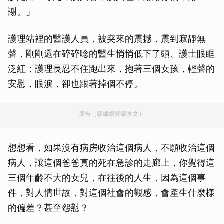
謝。」
護理站裡的醫護人員，被突來的震撼，震到寂靜無
聲，剛剛還在碎碎唸的醫生悄悄低下了頭、護士眼眶
泛紅；護理長忍不住跑出來，抱著三個女孩，輕聲的
安慰，眼淚，卻也跟著掉個不停。
廣告（請繼續閱讀本文）
想想看，如果沒有病房收治這個病人，不願收治這個
病人，讓這個爸爸真的死在急診的走廊上，你覺得這
三個年齡不大的女兒，在往後的人生，因為這個事
件，對人情世故，對這個社會的觀感，會產生什麼樣
的偏差？甚至怨懟？