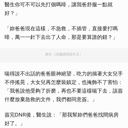
醫生你可不可以先打個嗎啡，讓我爸舒服一點就
好？」
「妳爸爸現在這樣，不急救，不插管，直接要打嗎
啡，萬一一針下去出了人命，那是要算誰的錯？」
廣告（請繼續閱讀本文）
喘得說不出話的爸爸眼神絕望，吃力的揣著大女兒手
不停搖晃，大女兒再怎麼裝鎮定，也掩飾不了害怕：
「我爸說他受夠了折磨，再也不要這樣喘下去，該簽
什麼放棄急救的文件，我們都同意簽。」
簽完DNR後，醫生說：「那我幫妳們爸爸找間病房
好了。」