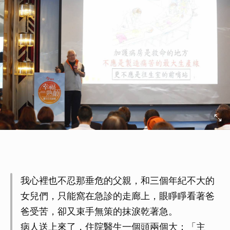
我心裡也不忍那垂危的父親，和三個年紀不大的
女兒們，只能窩在急診的走廊上，眼睜睜看著爸
爸受苦，卻又束手無策的抹淚乾著急。
病人送上來了，住院醫生一個頭兩個大：「主