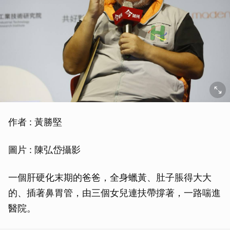
作者 : 黃勝堅
圖片 : 陳弘岱攝影
一個肝硬化末期的爸爸，全身蠟黃、肚子脹得大大
的、插著鼻胃管，由三個女兒連扶帶撐著，一路喘進
醫院。