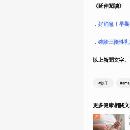
《延伸閱讀》
．好消息！早期
．確診三陰性乳
以上新聞文字、
#孩子
#ama
更多健康相關文
01