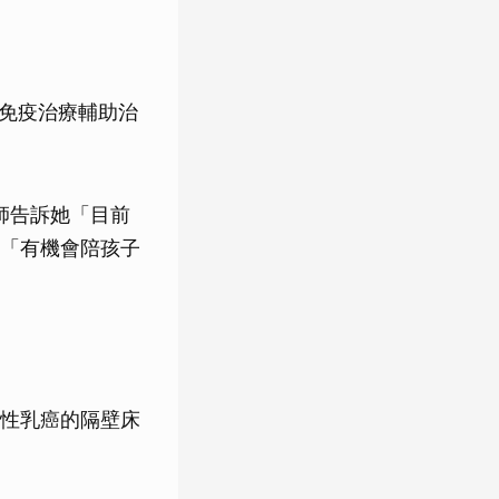
受免疫治療輔助治
師告訴她「目前
「有機會陪孩子
性乳癌的隔壁床