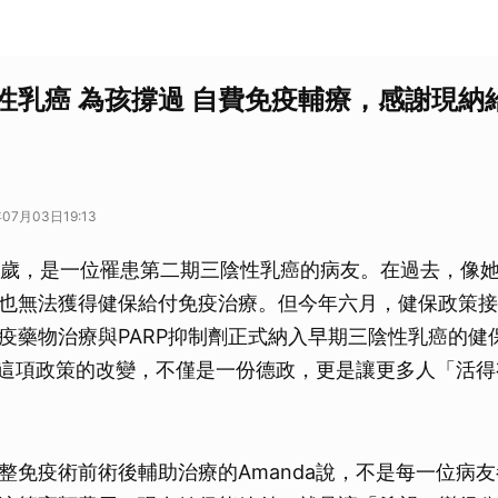
性乳癌 為孩撐過 自費免疫輔療，感謝現納
07月03日19:13
年53歲，是一位罹患第二期三陰性乳癌的病友。在過去，像
也無法獲得健保給付免疫治療。但今年六月，健保政策接
疫藥物治療與PARP抑制劑正式納入早期三陰性乳癌的健
說，這項政策的改變，不僅是一份德政，更是讓更多人「活
整免疫術前術後輔助治療的Amanda說，不是每一位病