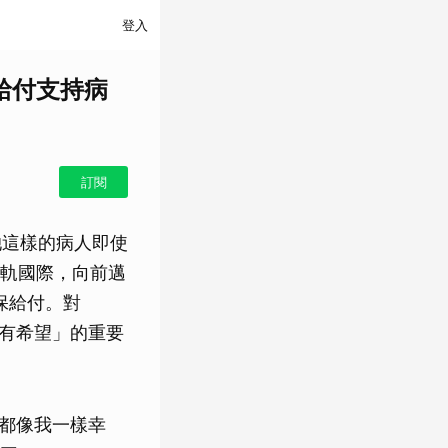
登入
給付支持病
訂閱
她這樣的病人即使
軌國際，向前邁
保給付。對
得有希望」的重要
友都像我一樣幸