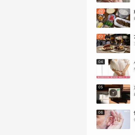
02
03
04
05
06