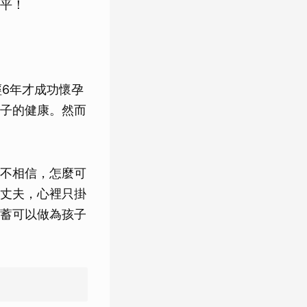
平！
經6年才成功懷孕
子的健康。然而
不相信，怎麼可
丈夫，心裡只掛
蓄可以做為孩子