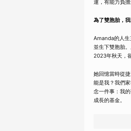
運，有能力負擔
為了雙胞胎，我
Amanda的
並生下雙胞胎。
2023年秋天
她回憶當時從捷
能是我？我們家
念一件事：我的
成長的基金。