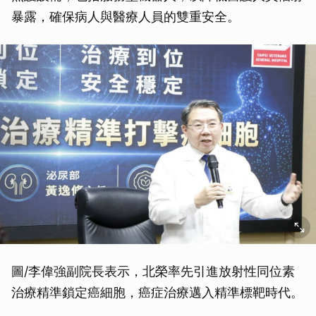
暴露，確保病人與醫療人員的雙重安全。
圖/李偉強副院長表示，北榮率先引進放射性同位素
治療精準鎖定癌細胞，癌症治療邁入精準標靶時代。