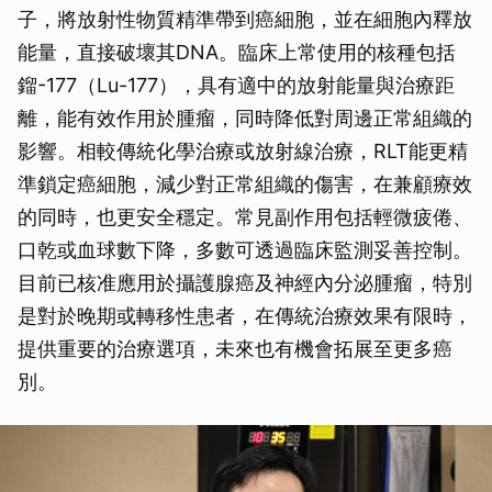
子，將放射性物質精準帶到癌細胞，並在細胞內釋放
能量，直接破壞其DNA。臨床上常使用的核種包括
鎦-177（Lu-177），具有適中的放射能量與治療距
離，能有效作用於腫瘤，同時降低對周邊正常組織的
影響。相較傳統化學治療或放射線治療，RLT能更精
準鎖定癌細胞，減少對正常組織的傷害，在兼顧療效
的同時，也更安全穩定。常見副作用包括輕微疲倦、
口乾或血球數下降，多數可透過臨床監測妥善控制。
目前已核准應用於攝護腺癌及神經內分泌腫瘤，特別
是對於晚期或轉移性患者，在傳統治療效果有限時，
提供重要的治療選項，未來也有機會拓展至更多癌
別。