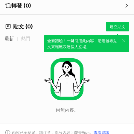
轉發 (0)
貼文 (0)
建立貼文
最新
熱門
全新體驗！一鍵引用此內容，透過發布貼
文來輕鬆表達個人立場。
尚無內容。
內容已至結尾。請注意，部分內容可能未顯示。
查看資訊