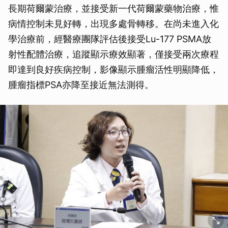
長期荷爾蒙治療，並接受新一代荷爾蒙藥物治療，惟
病情控制未見好轉，出現多處骨轉移。在尚未進入化
學治療前，經醫療團隊評估後接受Lu-177 PSMA放
射性配體治療，追蹤顯示療效顯著，僅接受兩次療程
即達到良好疾病控制，影像顯示腫瘤活性明顯降低，
腫瘤指標PSA亦降至接近無法測得。