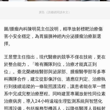
廣告（請繼續閱讀本文）
圖/腫瘤內科陳明晃主任說明，精準放射標靶治療傷
害小安全穩定，為胃腸胰神經內分泌腫瘤治療新選
擇。
王昱豐主任指出，現代醫療的競爭不僅在技術，更在
於整合能力，「唯有團隊到位，治療才能真正到
位」。臺北榮總核醫部與泌尿部、腫瘤醫學部等多專
科團隊合作，建立從影像評估、適應症判定、治療執
行到後續追蹤的一條龍照護流程，讓患者能在單一體
系中完成完整治療歷程。同時建置專屬放射性同位素
治療病房，導入24小時遠端生理監測系統與智慧化
照護設備，包括服務型機器人，以降低醫護人員輻射