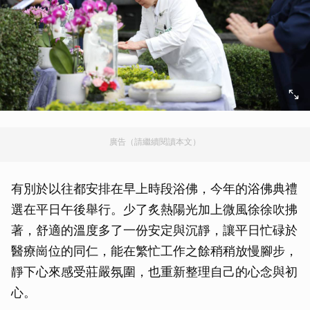
廣告（請繼續閱讀本文）
有別於以往都安排在早上時段浴佛，今年的浴佛典禮
選在平日午後舉行。少了炙熱陽光加上微風徐徐吹拂
著，舒適的溫度多了一份安定與沉靜，讓平日忙碌於
醫療崗位的同仁，能在繁忙工作之餘稍稍放慢腳步，
靜下心來感受莊嚴氛圍，也重新整理自己的心念與初
心。