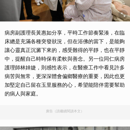
病房副護理長黃惠如分享，平時工作節奏緊湊，在臨
床總是充滿各種突發狀況，但在浴佛的當下，是能夠
讓心靈真正沉澱下來的，感受難得的平靜，也在平靜
中，提醒自己時時保有柔軟與善念。另一位同仁病房
護理師林婞婕，則感性表示，在醫療工作中看見許多
病苦與無常，更深深體會偏鄉醫療的重要，因此也更
加堅定自己留在玉里服務的心，希望能陪伴需要幫助
的病人與家庭。
廣告（請繼續閱讀本文）