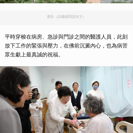
廣告（請繼續閱讀本文）
平時穿梭在病房、急診與門診之間的醫護人員，此刻
放下工作的緊張與壓力，在佛前沉澱內心，也為病苦
眾生獻上最真誠的祝福。