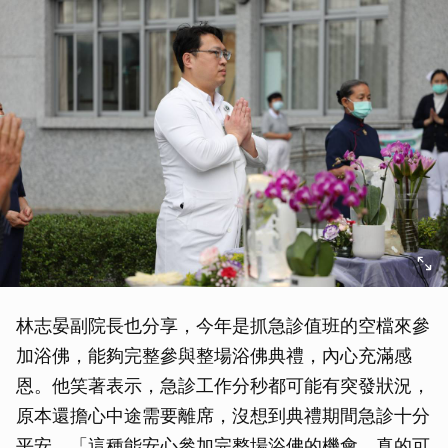
林志晏副院長也分享，今年是抓急診值班的空檔來參
加浴佛，能夠完整參與整場浴佛典禮，內心充滿感
恩。他笑著表示，急診工作分秒都可能有突發狀況，
原本還擔心中途需要離席，沒想到典禮期間急診十分
平安，「這種能安心參加完整場浴佛的機會，真的可