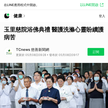
以LINE開啟
在LINE應用程式中開啟。
健康
登入
玉里慈院浴佛典禮 醫護洗滌心靈盼續護
病苦
TCnews 慈善新聞網
訂閱
更新於 05月08日09:28 • 發布於 05月08日09:17