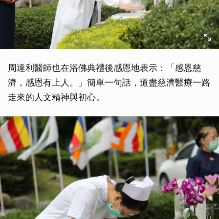
周達利醫師也在浴佛典禮後感恩地表示：「感恩慈
濟，感恩有上人。」簡單一句話，道盡慈濟醫療一路
走來的人文精神與初心。