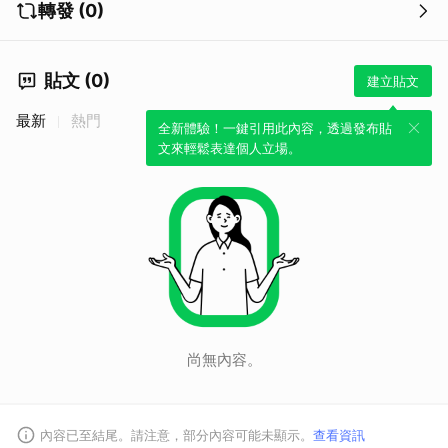
轉發 (0)
貼文 (0)
建立貼文
最新
熱門
全新體驗！一鍵引用此內容，透過發布貼
文來輕鬆表達個人立場。
尚無內容。
內容已至結尾。請注意，部分內容可能未顯示。
查看資訊