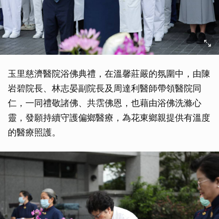
玉里慈濟醫院浴佛典禮，在溫馨莊嚴的氛圍中，由陳
岩碧院長、林志晏副院長及周達利醫師帶領醫院同
仁，一同禮敬諸佛、共霑佛恩，也藉由浴佛洗滌心
靈，發願持續守護偏鄉醫療，為花東鄉親提供有溫度
的醫療照護。