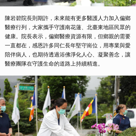
陳岩碧院長則期許，未來能有更多醫護人力加入偏鄉
醫療行列，大家攜手守護南花蓮、北臺東地區民眾的
健康。院長表示，偏鄉醫療資源有限，但鄉親的需要
一直都在，感恩許多同仁長年堅守崗位，用專業與愛
陪伴病人，也期待透過浴佛淨化人心、凝聚善念，讓
醫療團隊在守護生命的道路上持續精進。