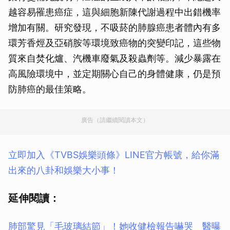
越容易罹患癌症，這與細胞新陳代謝過程中出錯機率
增加有關。研究發現，不吸菸的肺腺癌患者體內有多
環芳香烴及亞硝胺等環境致癌物的突變印記，這些物
質來自焚化爐、汽機車廢氣及殺蟲劑等。減少暴露在
高風險環境中，並定期關心自己的身體健康，仍是預
防肺癌的最佳策略。
廣告（請繼續閱讀本文）
立即加入《TVBS娛樂頭條》LINE官方帳號，給你滿
出來的八卦和娛樂大小事！
延伸閱讀：
肺部驚見「毛玻璃結節」！她收健檢報告嚇哭 醫曝