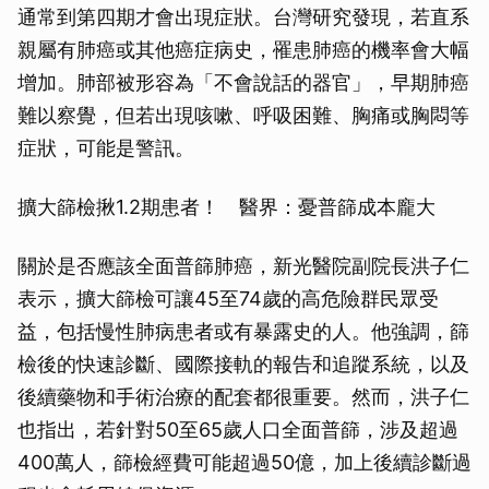
通常到第四期才會出現症狀。台灣研究發現，若直系
親屬有肺癌或其他癌症病史，罹患肺癌的機率會大幅
增加。肺部被形容為「不會說話的器官」，早期肺癌
難以察覺，但若出現咳嗽、呼吸困難、胸痛或胸悶等
症狀，可能是警訊。
擴大篩檢揪1.2期患者！ 醫界：憂普篩成本龐大
關於是否應該全面普篩肺癌，新光醫院副院長洪子仁
表示，擴大篩檢可讓45至74歲的高危險群民眾受
益，包括慢性肺病患者或有暴露史的人。他強調，篩
檢後的快速診斷、國際接軌的報告和追蹤系統，以及
後續藥物和手術治療的配套都很重要。然而，洪子仁
也指出，若針對50至65歲人口全面普篩，涉及超過
400萬人，篩檢經費可能超過50億，加上後續診斷過