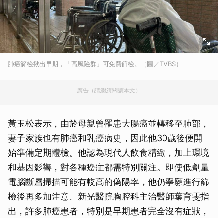
肺癌篩檢揪出早期，「高風險群」可免費篩檢。（圖／TVBS）
廣告（請繼續閱讀本文）
黃玉松表示，由於母親曾罹患大腸癌並轉移至肺部，
妻子家族也有肺癌和乳癌病史，因此他30歲後便開
始準備定期體檢。他認為現代人飲食精緻，加上環境
和基因影響，對各種癌症都需特別關注。即使低劑量
電腦斷層掃描可能有較高的偽陽率，他仍寧願進行篩
檢後再多加注意。新光醫院胸腔科主治醫師葉育雯指
出，許多肺癌患者，特別是早期患者完全沒有症狀，