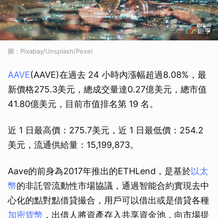
圖：Pixabay/Unsplash/Pexel
AAVE
(AAVE)在過去 24 小時內漲幅超過8.08%，最
新價格275.3美元，總成交量達0.27億美元，總市值
41.80億美元，目前市值排名第 19 名。
近 1 日最高價：275.7美元，近 1 日最低價：254.2
美元，流通供給量：15,199,873。
Aave的前身為2017年推出的ETHLend，是基於
以太
幣
的非託管流動性市場協議，通過智能合約實現去中
心化的點對點借貸撮合，用戶可以借出或是借貸各種
加密貨幣
，出借人將資產存入共享資金池，向市場提