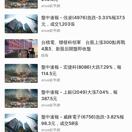
anue鉅亨網
盤中速報 - 佳凌(4976)急跌-3.33%報37.5
元，成交1,203張
anue鉅亨網
台積電、聯發科領軍 台股上漲300點再戰
4萬5、新股后開盤即收盤
鏡報
盤中速報 - 宏捷科(8086)大跌7.29%，報
114.5元
anue鉅亨網
盤中速報 - 上銀(2049)大漲7.04%，報
387.5元
anue鉅亨網
盤中速報 - 威鋒電子(6756)急跌-3.82%報
98.3元，成交58張
anue鉅亨網