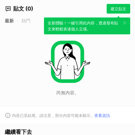
貼文 (0)
建立貼文
最新
熱門
全新體驗！一鍵引用此內容，透過發布貼
文來輕鬆表達個人立場。
尚無內容。
內容已至結尾。請注意，部分內容可能未顯示。
查看資訊
繼續看下去