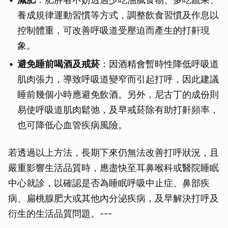
養成規律運動習慣等方式，調整飲食習慣及作息以
控制體重，可改善呼吸道受壓迫而產生的打鼾現
象。
避免睡前喝酒及戒菸
：因酒精會暫時性降低呼吸道
肌肉張力，導致呼吸道變窄而引起打呼，因此建議
睡前幾個小時應避免飲酒。另外，尼古丁的成份則
易使呼吸道肌肉鬆弛，及早戒菸除有助打鼾頻率，
也可降低心血管疾病風險。
若透過以上方法，長期下來仍無法改善打呼狀況，且
嚴重影響生活品質時，應盡快至耳鼻喉科或醫院睡眠
中心就診，以確認是否為睡眠呼吸中止症、鼻部疾
病、扁桃腺肥大或其他內分泌疾病，及早解決打呼及
衍生的生活品質問題。---