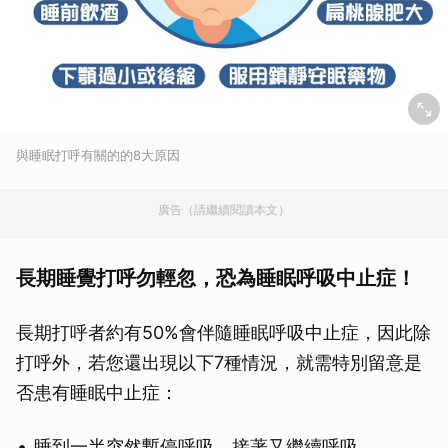
與睡眠打呼有關的的8大原因
廣告（請繼續閱讀本文）
長期睡覺打呼勿輕忽，恐為睡眠呼吸中止症！
長期打呼者約有50%會伴隨睡眠呼吸中止症，因此除
打呼外，若您還出現以下7種情況，就需特別留意是
否患有睡眠中止症：
睡到一半突然暫停呼吸，接著又繼續呼吸