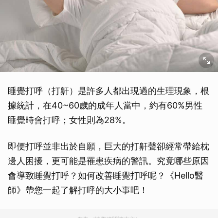
睡覺打呼（打鼾）是許多人都出現過的生理現象，根
據統計，在40~60歲的成年人當中，約有60%男性
睡覺時會打呼；女性則為28%。
即便打呼並非出於自願，巨大的打鼾聲卻經常帶給枕
邊人困擾，更可能是罹患疾病的警訊。究竟哪些原因
會導致睡覺打呼？如何改善睡覺打呼呢？《Hello醫
師》帶您一起了解打呼的大小事吧！