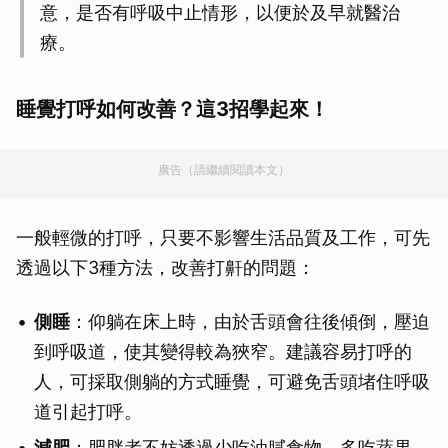
意，是否有呼吸中止情形，以便於及早就醫治
療。
睡覺打呼如何改善？這3招學起來！
廣告（請繼續閱讀本文）
一般輕微的打呼，只要不影響生活品質及工作，可先
透過以下3種方法，改善打鼾的問題：
側睡
：仰躺在床上時，由於舌頭會往後傾倒，壓迫
到呼吸道，使其變得較為狹窄。建議容易打呼的
人，可採取側躺的方式睡覺，可避免舌頭堵住呼吸
道引起打呼。
減肥
：肥胖者不妨透過少吃油膩食物、多吃蔬果、