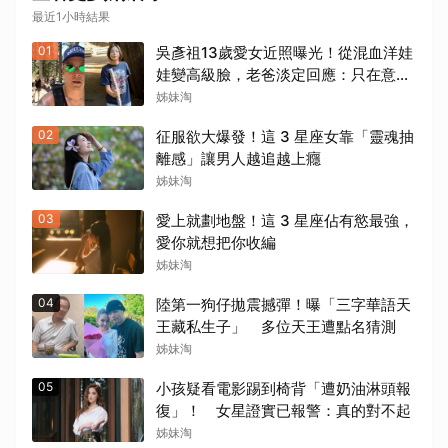
最近1小時結果
01
吳彥祖13歲愛女近照曝光！從混血洋娃
娃變高級臉，老爸淡定回應：只在意她
踢球踢得好不好
姊妹淘
02
征服欲大爆發！這 3 星座女靠「靈魂抽
離感」讓男人越追越上癮
姊妹淘
03
愛上就劃地盤！這 3 星座佔有慾最強，
愛你就想把你收編
姊妹淘
04
陸第一狗仔拋震撼彈！曝「三字華語天
王藏私生子」 多位天王遭點名猜測
姊妹淘
05
小孩疑看電影踢到椅背「遭奶油淋頭報
復」！ 女星證實已報警：真的對不起
姊妹淘