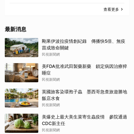
查看更多
最新消息
剛果伊波拉疫情創紀錄 傳播快5倍、無疫
苗成致命關鍵
民視新聞網
美FDA批准武田製藥新藥 鎖定病因治療猝
睡症
民視新聞網
英國旅客染環孢子蟲 墨西哥急查旅遊勝地
飯店水食
民視新聞網
美爆史上最大美生菜寄生蟲疫情 參院通過
CDC新主任
民視新聞網