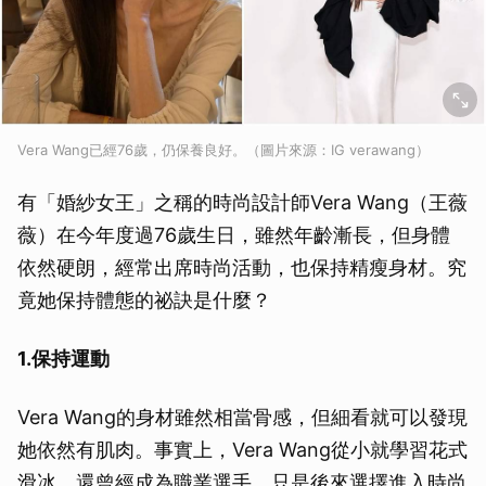
Vera Wang已經76歲，仍保養良好。（圖片來源：IG verawang）
有「婚紗女王」之稱的時尚設計師Vera Wang（王薇
薇）在今年度過76歲生日，雖然年齡漸長，但身體
依然硬朗，經常出席時尚活動，也保持精瘦身材。究
竟她保持體態的祕訣是什麼？
1.保持運動
Vera Wang的身材雖然相當骨感，但細看就可以發現
她依然有肌肉。事實上，Vera Wang從小就學習花式
滑冰，還曾經成為職業選手，只是後來選擇進入時尚