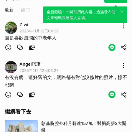
最新
熱門
全新體驗！一鍵引用此內容，透過發布貼
文來輕鬆表達個人立場。
Ziwi
2025年11月12日04:39
還是喜歡圓潤的中老年人
Angel琪琪
2025年11月12日03:27
有沒有病，這好舊的文，網路都有對他沒修片的照片，慘不
忍睹
繼續看下去
彰基胸腔外科月薪達157萬！醫揭高薪2大關
鍵