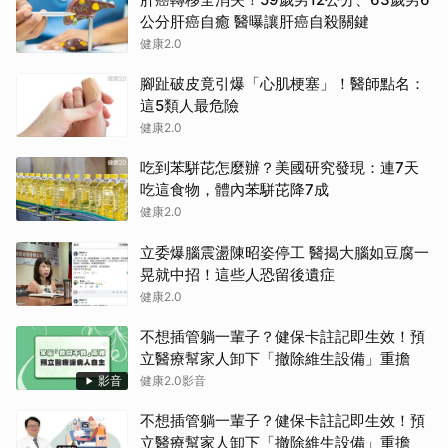
公分肝癌自癒 醫曝讓肝癌自殺關鍵
健康2.0
腳趾破皮竟引爆「心肌梗塞」！醫師點名：
這5類人最危險
健康2.0
吃到苯駢芘怎麼辦？美國研究發現：連7天
吃這食物，體內苯駢芘降7成
健康2.0
立委爆腦震盪陳昭姿停工 醫揭大腦如豆腐一
晃就中招！這些人恐留後遺症
健康2.0
不想插管躺一輩子？健保卡註記即生效！預
立醫療幫家人卸下「撤除維生設備」重擔
影音
健康2.0影音
不想插管躺一輩子？健保卡註記即生效！預
立醫療幫家人卸下「撤除維生設備」重擔